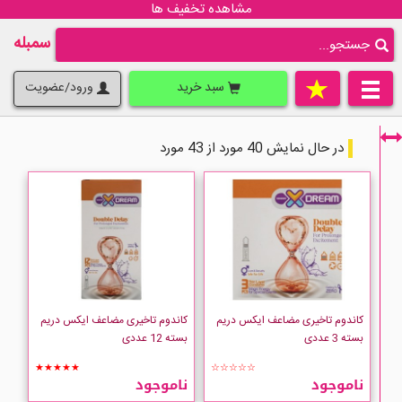
مشاهده تخفیف ها
سمبله
سبد خرید
ورود/عضویت
در حال نمایش 40 مورد از 43 مورد
فقط نمایش کالاهای موجود
کاندوم تاخیری مضاعف ایکس دریم
کاندوم تاخیری مضاعف ایکس دریم
بسته 3 عددی
بسته 12 عددی
★★★★★
☆☆☆☆☆
ناموجود
ناموجود
X dream