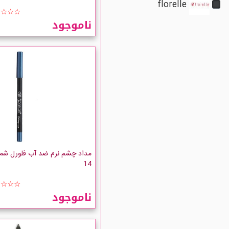
florelle
☆☆☆☆
ناموجود
مداد چشم نرم ضد آب فلورل شما
14
☆☆☆☆
ناموجود