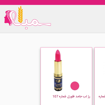
ماره
رژ لب جامد فلورل شماره 107