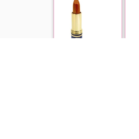
رژ لب جامد فلورل شماره 114
☆☆☆☆☆
☆☆
ناموجود