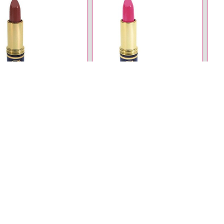
رژ لب جامد فلورل شماره 126
رژ لب جامد فلورل شماره 189
☆☆☆
☆☆☆☆☆
☆
ناموجود
ناموجود