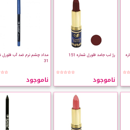
ره
رژ لب جامد فلورل شماره 151
مداد چشم نرم ضد آب فلورل ش
31
☆☆☆
☆☆☆☆☆
☆
ناموجود
ناموجود