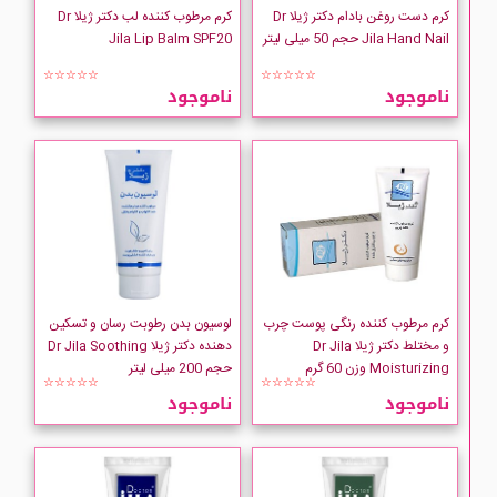
کرم دست روغن بادام دکتر ژیلا Dr
کرم مرطوب کننده لب دکتر ژیلا Dr
Jila Hand Nail حجم 50 میلی لیتر
Jila Lip Balm SPF20
☆☆☆☆☆
☆☆☆☆☆
ناموجود
ناموجود
کرم مرطوب کننده رنگی پوست چرب
لوسیون بدن رطوبت رسان و تسکین
و مختلط دکتر ژیلا Dr Jila
دهنده دکتر ژیلا Dr Jila Soothing
Moisturizing وزن 60 گرم
حجم 200 میلی لیتر
☆☆☆☆☆
☆☆☆☆☆
ناموجود
ناموجود