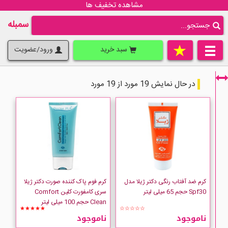
مشاهده تخفیف ها
سمبله
سبد خرید
ورود/عضویت
در حال نمایش 19 مورد از 19 مورد
فقط نمایش کالاهای موجود
کرم ضد آفتاب رنگی دکتر ژیلا مدل
کرم فوم پاک کننده صورت دکتر ژیلا
Spf30 حجم 65 میلی لیتر
سری کامفورت کلین Comfort
Clean حجم 100 میلی لیتر
★★★★★
☆☆☆☆☆
ناموجود
ناموجود
jila