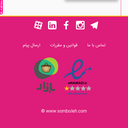
مشاهده ه
تماس با ما
قوانین و مقررات
ارسال پیام
www.somboleh.com ©