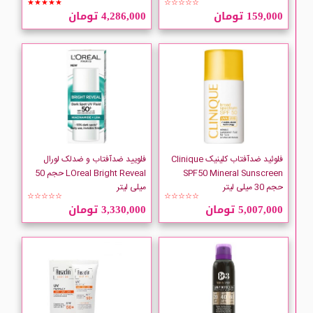
★★★★★
☆☆☆☆☆
159,000 تومان
4,286,000 تومان
فلوئید ضدآفتاب کلینیک Clinique
فلویید ضدآفتاب و ضدلک لورال
SPF50 Mineral Sunscreen
LOreal Bright Reveal حجم 50
حجم 30 میلی لیتر
میلی لیتر
☆☆☆☆☆
☆☆☆☆☆
5,007,000 تومان
3,330,000 تومان