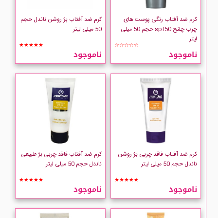
Babaria
کرم ضد آفتاب رنگی پوست های
کرم ضد آفتاب بژ روشن ناندل حجم
چرب چلنج spf50 حجم 50 میلی
50 میلی لیتر
Be3
لیتر
★★★★★
☆☆☆☆☆
ناموجود
ناموجود
Bernard Cassiere
BIODERMA
CARLINA
CeraVe
کرم ضد آفتاب فاقد چربی بژ روشن
کرم ضد آفتاب فاقد چربی بژ طبیعی
CHALLENGE
ناندل حجم 50 میلی لیتر
ناندل حجم 50 میلی لیتر
★★★★★
★★★★★
Cinere
ناموجود
ناموجود
Clinique