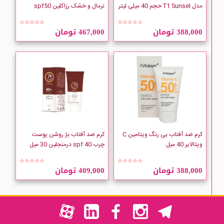
مدل T1 Sunsel حجم 40 میلی لیتر
نرمال و خشک رزاکلین spf50
☆☆☆☆☆
☆☆☆☆☆
388,000 تومان
467,000 تومان
کرم ضد آفتاب بی رنگ ویتامین C
کرم ضد آفتاب بژ روشن پوست
ویتالایر 40 میل
چرب spf 40 درمنجلین 30 میل
☆☆☆☆☆
☆☆☆☆☆
388,000 تومان
409,000 تومان