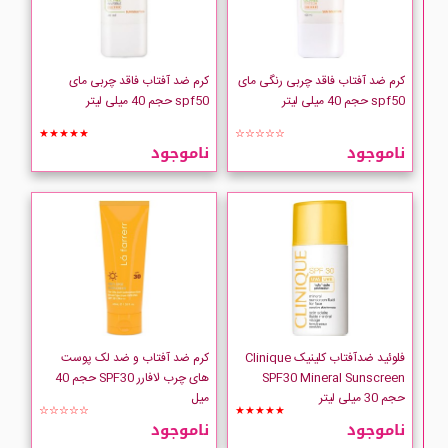
Farben
Farm Stay
کرم ضد آفتاب فاقد چربی رنگی مای
کرم ضد آفتاب فاقد چربی مای
spf50 حجم 40 میلی لیتر
spf50 حجم 40 میلی لیتر
FILORGA
★★★★★
☆☆☆☆☆
ناموجود
ناموجود
FOREVER
GARNIER
فلوئید ضدآفتاب کلینیک Clinique
کرم ضد آفتاب و ضد لک پوست
SPF30 Mineral Sunscreen
های چرب لافارر SPF30 حجم 40
حجم 30 میلی لیتر
میل
☆☆☆☆☆
★★★★★
ناموجود
ناموجود