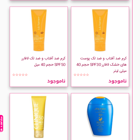
کرم ضد آفتاب و ضد لک پوست
کرم ضد آفتاب و ضد لک لافارر
های خشک لافارر SPF30 حجم 40
SPF50 حجم 40 میل
میلی لیتر
☆☆☆☆☆
☆☆☆☆☆
ناموجود
ناموجود
مشاهده ه