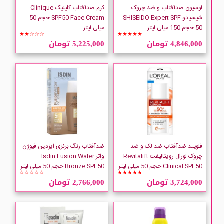
لوسیون ضدآفتاب و ضد چروک
کرم ضدآفتاب کلینیک Clinique
شیسیدو SHISEIDO Expert SPF
SPF50 Face Cream حجم 50
50 حجم 150 میلی لیتر
میلی لیتر
★★☆☆☆
★★★★★
4,846,000 تومان
5,225,000 تومان
فلویید ضدآفتاب ضد لک و ضد
ضدآفتاب رنگ برنزی ایزدین فیوژن
چروک لورال رویتالیفت Revitalift
واتر Isdin Fusion Water
Clinical SPF50 حجم 50 میلی لیتر
Bronze SPF50 حجم 50 میلی لیتر
☆☆☆☆☆
★★★★★
3,724,000 تومان
2,766,000 تومان