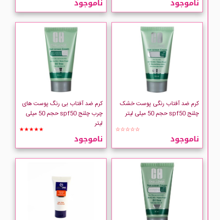
ناموجود
ناموجود
ADRA
Anua
ARDENE
ATACHE
کرم ضد آفتاب رنگی پوست خشک
کرم ضد آفتاب بی رنگ پوست های
چلنج spf50 حجم 50 میلی لیتر
چرب چلنج spf50 حجم 50 میلی
لیتر
AURA CHAKE
★★★★★
☆☆☆☆☆
ناموجود
ناموجود
AURELIEN
AVENE
AXIS-Y