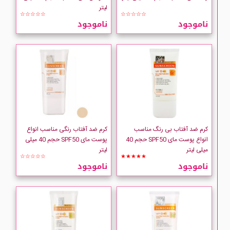
DERMATYPIQUE
لیتر
☆☆☆☆☆
☆☆☆☆☆
ناموجود
ناموجود
Derm-Eden
Ditron
DOTINI
DR.GRANDEL
کرم ضد آفتاب بی رنگ مناسب
کرم ضد آفتاب رنگی مناسب انواع
dulgon
انواع پوست مای SPF50 حجم 40
پوست مای SPF50 حجم 40 میلی
میلی لیتر
لیتر
☆☆☆☆☆
★★★★★
Ellaro
ناموجود
ناموجود
ESTHEDRM
Eucerin