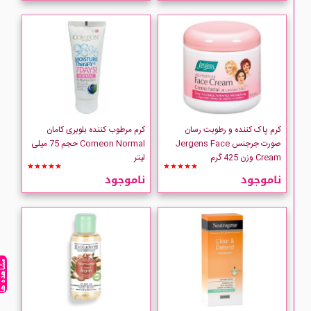
کرم پاک کننده و رطوبت رسان
کرم مرطوب کننده بلوبری کامان
صورت جرجنس Jergens Face
Comeon Normal حجم 75 میلی
Cream وزن 425 گرم
لیتر
★★★★★
★★★★★
ناموجود
ناموجود
مشاهده ه