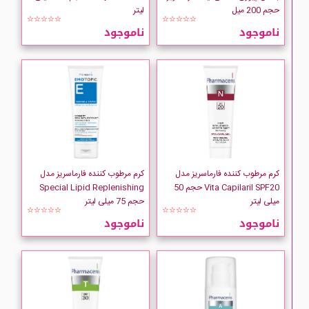
DR.GRANDEL
حجم 200 میل
لیتر
☆☆☆☆☆
☆☆☆☆☆
ناموجود
ناموجود
EJE
Elizabeth-Arden
Ellaro
ESTHEDRM
کرم مرطوب کننده فارماسریز مدل
کرم مرطوب کننده فارماسریز مدل
Eucerin
Vita Capilaril SPF20 حجم 50
Special Lipid Replenishing
میلی لیتر
حجم 75 میلی لیتر
☆☆☆☆☆
☆☆☆☆☆
EVELINE
ناموجود
ناموجود
EVOLUderm
FENMAN