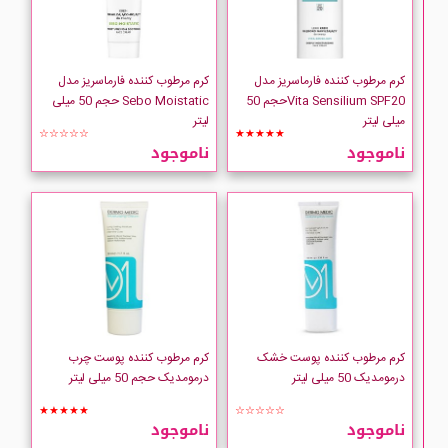
FOREVER
FruitOfTheEarth
کرم مرطوب کننده فارماسریز مدل
کرم مرطوب کننده فارماسریز مدل
Vita Sensilium SPF20حجم 50
Sebo Moistatic حجم 50 میلی
میلی لیتر
لیتر
GANIERO
☆☆☆☆☆
★★★★★
ناموجود
ناموجود
GARNIER
GEMOLOGY
کرم مرطوب کننده پوست خشک
کرم مرطوب کننده پوست چرب
درمومدیک 50 میلی لیتر
درمومدیک حجم 50 میلی لیتر
★★★★★
☆☆☆☆☆
ناموجود
ناموجود