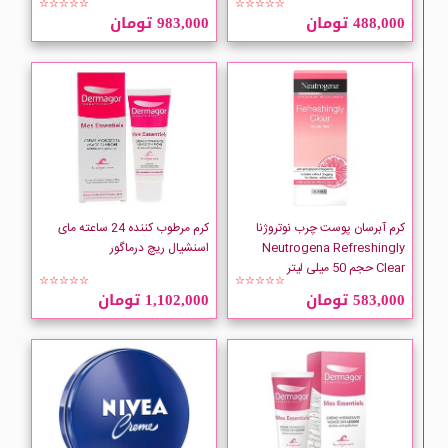
☆☆☆☆☆
☆☆☆☆☆
488,000 تومان
983,000 تومان
کرم آبرسان پوست چرب نوتروژنا
کرم مرطوب کننده 24 ساعته مای
Neutrogena Refreshingly
اسنشیال ریچ درماگور
Clear حجم 50 میلی لیتر
☆☆☆☆☆
☆☆☆☆☆
583,000 تومان
1,102,000 تومان