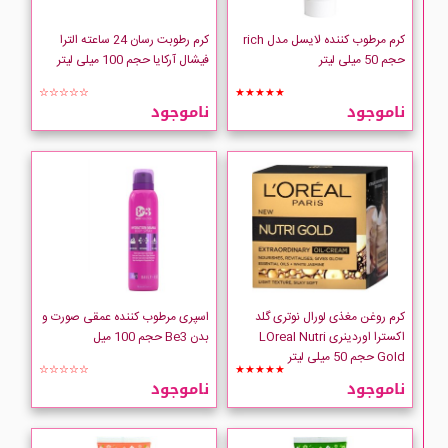
Bernard Cassiere
کرم مرطوب کننده لایسل مدل rich
کرم رطوبت رسان 24 ساعته الترا
حجم 50 میلی لیتر
فیشال آرکایا حجم 100 میلی لیتر
BIODERMA
☆☆☆☆☆
★★★★★
ناموجود
ناموجود
BIOL
BMS
CARLINA
Clinique
کرم روغن مغذی لورال نوتری گلد
اسپری مرطوب کننده عمقی صورت و
CLIVEN
اکسترا اوردینری LOreal Nutri
بدن Be3 حجم 100 میل
Gold حجم 50 میلی لیتر
☆☆☆☆☆
★★★★★
Collistar
ناموجود
ناموجود
COMEON