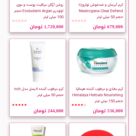
کرم آبرسان و ضدجوش نوتروژنا
روغن آرگان مراقبت پوست و موی
Neutrogena Clear Defend
اولودرم Evoluderm Argan حجم
حجم 50 میلی لیتر
100 میلی لیتر
☆☆☆☆☆
☆☆☆☆☆
679,000 تومان
1,720,000 تومان
کرم مغذی و مرطوب کننده هیمالیا
کرم مرطوب کننده لایسل مدل rich
Himalaya Herbals Nourishing
حجم 50 میلی لیتر
حجم 150 میلی لیتر
★★★★★
★★★★☆
536,000 تومان
244,000 تومان