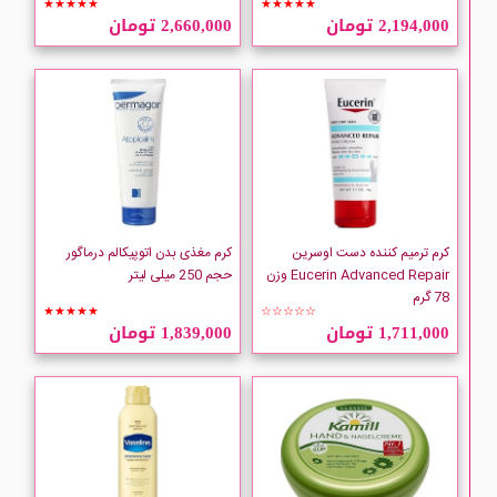
★★★★★
★★★★★
2,194,000 تومان
2,660,000 تومان
کرم ترمیم کننده دست اوسرین
کرم مغذی بدن اتوپیکالم درماگور
Eucerin Advanced Repair وزن
حجم 250 میلی لیتر
78 گرم
★★★★★
☆☆☆☆☆
1,711,000 تومان
1,839,000 تومان