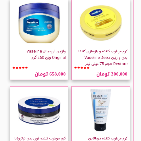
کرم مرطوب کننده و بازسازی کننده
وازلین اورجینال Vaseline
بدن وازلین Vaseline Deep
Original وزن 250 گرم
Restore حجم 75 میلی لیتر
★★★★★
★★★★★
300,000 تومان
658,000 تومان
کرم مرطوب کننده درمالاین
کرم مرطوب کننده قوی بدن نوتروژنا