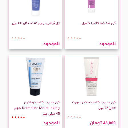
Ditron
DOTINI
کرم ضد درد لافارر 60 میل
ژل گیاهی ترمیم کننده لافارر 60 میل
Dove
☆☆☆☆☆
☆☆☆☆☆
ناموجود
ناموجود
dulgon
Elizabeth-Arden
کرم مرطوب کننده دست و صورت
کرم مرطوب کننده درمالاین
لافارر 75 میل
Dermaline Moisturizing حجم
45 میلی لیتر
★★★★★
☆☆☆☆☆
48,000 تومان
ناموجود