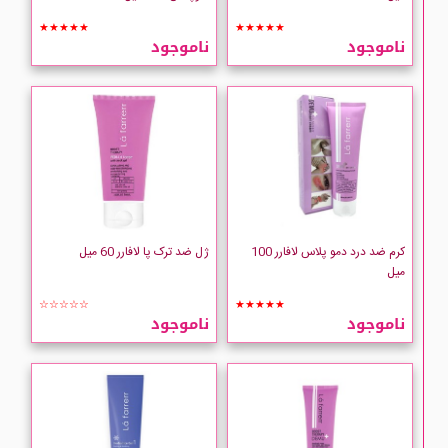
CYCLAX
★★★★★
★★★★★
ناموجود
ناموجود
DEBORAH
Derma Safe
Dermagor
DERMALIFT
کرم ضد درد دمو پلاس لافارر 100
ژل ضد ترک پا لافارر 60 میل
DERMALINE
میل
☆☆☆☆☆
★★★★★
Dermangeline
ناموجود
ناموجود
Derm-Eden
DERMO MEDIC