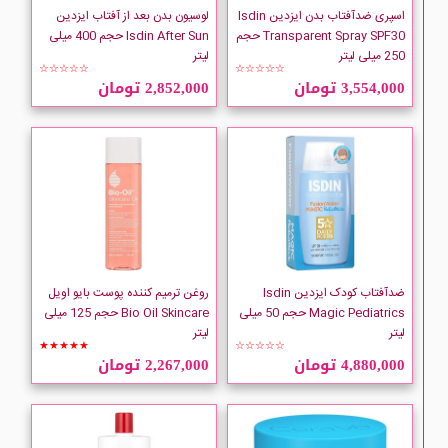
اسپری ضدآفتاب بدن ایزدین Isdin
لوسیون بدن بعد از آفتاب ایزدین
Transparent Spray SPF30 حجم
Isdin After Sun حجم 400 میلی
250 میلی لیتر
لیتر
☆☆☆☆☆
☆☆☆☆☆
3,554,000 تومان
2,852,000 تومان
ضدآفتاب کودک ایزدین Isdin
روغن ترمیم کننده پوست بایو اویل
Magic Pediatrics حجم 50 میلی
Bio Oil Skincare حجم 125 میلی
لیتر
لیتر
★★★★★
☆☆☆☆☆
4,880,000 تومان
2,267,000 تومان