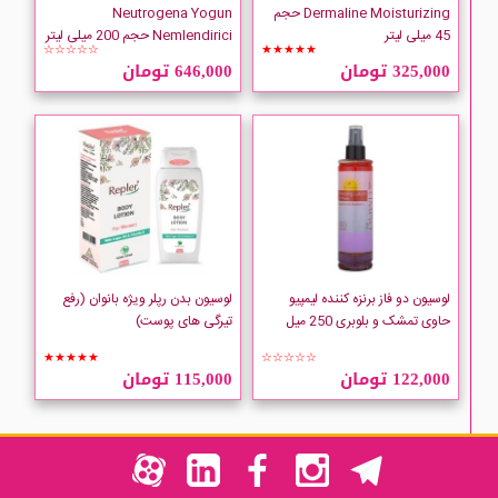
Dermaline Moisturizing حجم
Neutrogena Yogun
45 میلی لیتر
Nemlendirici حجم 200 میلی لیتر
☆☆☆☆☆
★★★★★
325,000 تومان
646,000 تومان
لوسیون دو فاز برنزه کننده لیمپیو
لوسیون بدن رپلر ویژه بانوان (رفع
حاوی تمشک و بلوبری 250 میل
تیرگی های پوست)
★★★★★
☆☆☆☆☆
122,000 تومان
115,000 تومان