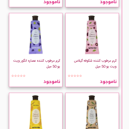
ناموجود
ناموجود
Adessa
ADRA
arcaya
ARDENE
کرم مرطوب کننده شکوفه گیلاس
کرم مرطوب کننده عصاره انگور ویت
ویت یو 50 میل
یو 50 میل
Astral
☆☆☆☆☆
☆☆☆☆☆
ناموجود
ناموجود
ATRAGIN
AVENE
Be3