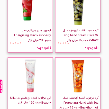
DERMO MEDIC
Ditron
کرم مرطوب کننده اوریفلیم مدل
لوسیون بدن اوریفلیم مدل
DOTINI
Energising Mint Raspberry
ring hand cream Olive Oil
extract حجم 75 میلی لیتر
حجم 200 میلی لیتر
☆☆☆☆☆
☆☆☆☆☆
Dove
ناموجود
ناموجود
Elizabeth-Arden
Eucerin
مشاهده ه
EVOLUderm
FIGARO
کرم مرطوب کننده اوریفلیم مدل
کرم مرطوب کننده اوریفلیم مدل Silk
Protecting Hand with Sea
Beauty حجم 150 میلی لیتر
Buckthorn oil حجم 75 میلی لیتر