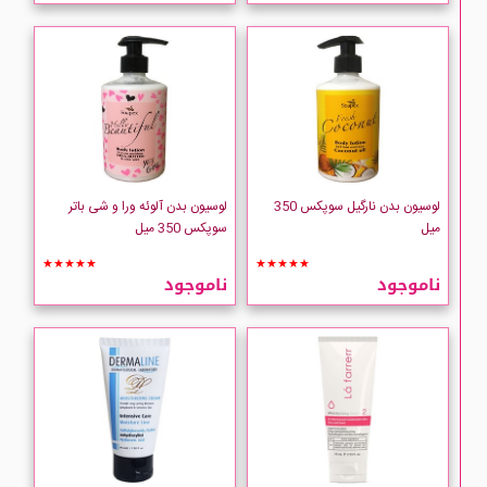
ADRA
Astral
ATRAGIN
لوسیون بدن نارگیل سوپکس 350
لوسیون بدن آلوئه ورا و شی باتر
AVENE
میل
سوپکس 350 میل
★★★★★
★★★★★
Bielenda
ناموجود
ناموجود
BMS
Cantu
CeraVe