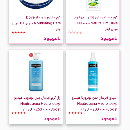
JUTE
کرم دست و بدن زیتون نچرالیوم
کرم مغذی بدن داو Dove
Lafarrerr
Naturalium Olive حجم 300
Nourishing Care حجم 150 میلی
میلی لیتر
لیتر
★★★★★
☆☆☆☆☆
LIMPIO
ناموجود
ناموجود
MQ
My
اسپری آبرسان بدن نوتروژنا هیدرو
ژل کرم آبرسان بدن نوتروژنا هیدرو
بوست Neutrogena Hydro
بوست Neutrogena Hydro
Boost حجم 200 میلی لیتر
Boost حجم 250 میلی لیتر
★★★★★
★★★★★
ناموجود
ناموجود