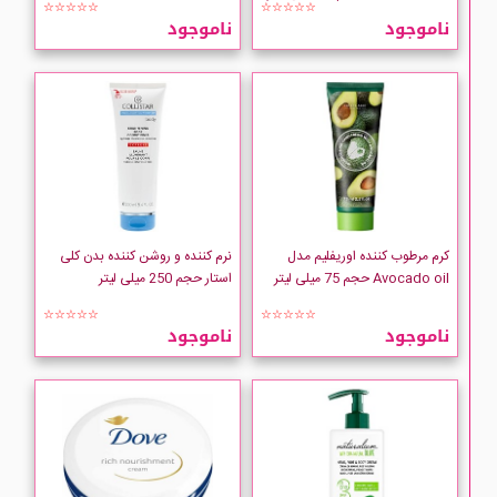
Fonex
☆☆☆☆☆
☆☆☆☆☆
ناموجود
ناموجود
Geno-biotic
GLYSOLID
HANADI
hello
کرم مرطوب کننده اوریفلیم مدل
نرم کننده و روشن کننده بدن کلی
Avocado oil حجم 75 میلی لیتر
استار حجم 250 میلی لیتر
HERBEX
☆☆☆☆☆
☆☆☆☆☆
ناموجود
ناموجود
Himalaya
INSIGHT
jila