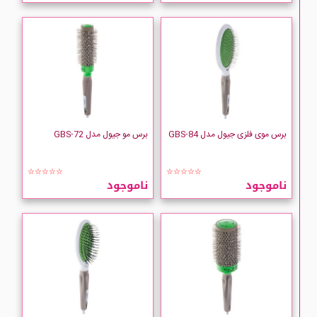
112,000 تومان
ناموجود
Jewel
Lottie
Panasonic
VERGEN
برس موی فلزی جیول مدل GBS-84
برس مو جیول مدل GBS-72
متفرقه آرایشی
☆☆☆☆☆
☆☆☆☆☆
ناموجود
ناموجود
متفرقه زیورآلات