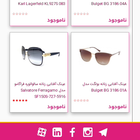
Karl Lagerfeld KL927S 083
Bulget BG 3186 04A
☆☆☆☆☆
☆☆☆☆☆
ناموجود
ناموجود
عینک آفتابی زنانه بولگت مدل
عینک آفتابی زنانه سالواتوره فراگامو
Bulget BG 3186 01A
مدل Salvatore Ferragamo
SF150S-727-5916
★★★★★
☆☆☆☆☆
ناموجود
ناموجود