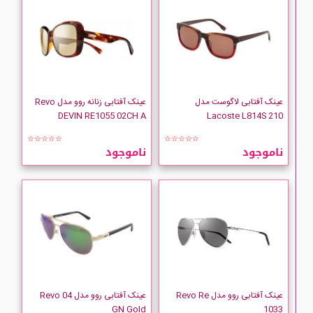
عینک آفتابی لاگوست مدل
عینک آفتابی زنانه روو مدل Revo
DEVIN RE1055 02CH A
Lacoste L814S 210
☆☆☆☆☆
☆☆☆☆☆
ناموجود
ناموجود
عینک آفتابی روو مدل Revo Re
عینک آفتابی روو مدل Revo 04
GN Gold
1033