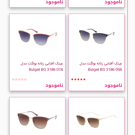
ناموجود
ناموجود
BULGET
BURBERRY
BVLGARI
Calvin Klein
عینک آفتابی زنانه بولگت مدل
عینک آفتابی زنانه بولگت مدل
Bulget BG 3186 07A
Bulget BG 3186 09A
DESPADA
☆☆☆☆☆
★★★★★
ناموجود
ناموجود
Dolce Gabbana
Fila
Karl Lagerfeld