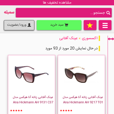
مشاهده تخفیف ها
سمبله
سبد خرید
ورود/عضویت
اکسسوری
»
عینک آفتابی
در حال نمایش 20 مورد از 93 مورد
فقط نمایش کالاهای موجود
عینک آفتابی زنانه آنا هیکمن مدل
عینک آفتابی زنانه آنا هیکمن مدل
Ana Hickmann AH 9131 C37
Ana Hickmann AH 9217 T01
★★★★★
★★★★★
Ana Hickmann