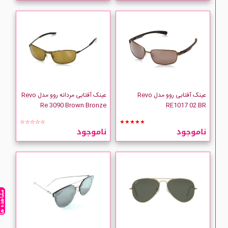
عینک آفتابی روو مدل Revo
عینک آفتابی مردانه روو مدل Revo
Re 3090 Brown Bronze
RE1017 02 BR
☆☆☆☆☆
★★★★★
ناموجود
ناموجود
مشاهده ه