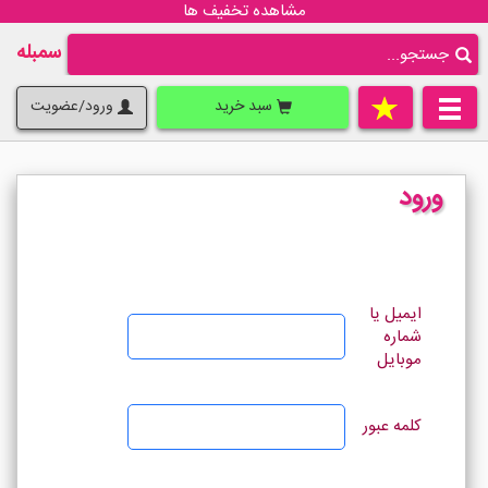
مشاهده تخفیف ها
سمبله
سبد خرید
ورود/عضویت
ورود
ایمیل یا
شماره
موبایل
کلمه عبور