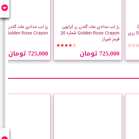
Gol
رژ لب مدادی مات گلدن رز کرایون
رژ لب مدادی مات گلدن رز کر
Golden Rose Crayon شماره 20
Golden Rose Crayon شماره 19
قرمز شیراز
☆☆
★★★★☆
☆☆
725,000 تومان
725,000 تومان