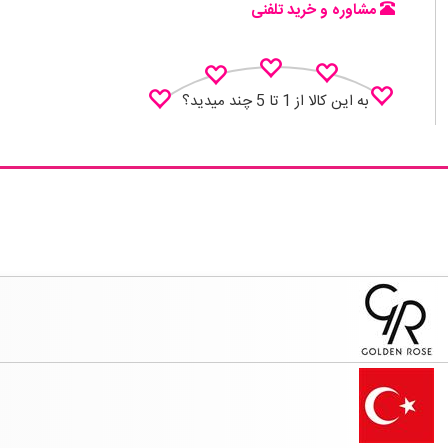
مشاوره و خرید تلفنی
به این کالا از 1 تا 5 چند میدید؟
نظـر منو اعلام کن