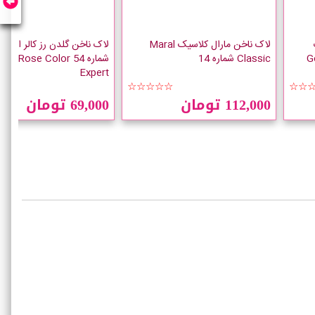
لاک ناخن مارال کلاسیک Maral
لاک ناخن گلدن رز کالر اکسپ
Go
Classic شماره 14
شماره 54 n Rose Color
Expert
☆☆
☆☆☆☆☆
☆☆
112,000 تومان
69,000 تومان