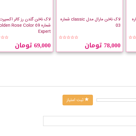
 Chic شماره
لاک ناخن مارال مدل classic شماره
لاک ناخن گلدن رز کالر اکسپرت
03
شماره 69 lden Rose Color
Expert
☆☆☆
☆☆☆☆☆
☆
78,000 تومان
69,000 تومان
ثبت امتیاز