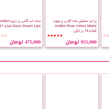
رژ لب مخملی مات گلدن رز ولوت
مداد لب گلدن رز دریم den
Golden Rose Velvet Matte
Rose Dream Lips شماره 521 رزی
شماره 14 رز ترکی
☆☆☆
★★★★★
☆
955,000 تومان
475,000 تومان