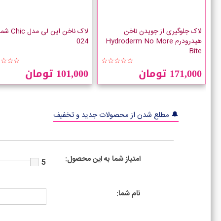
لاک جلوگیری از جویدن ناخن
لاک ناخن این لی مدل
هیدرودرم Hydroderm No More
024
Bite
☆☆☆☆
☆☆☆☆☆
171,000 تومان
101,000 تومان
🔔 مطلع شدن از محصولات جدید و تخفیف
امتیاز شما به این محصول:
5
نام شما: