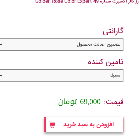
رت شماره 49 Golden Rose Color Expert
گارانتی
تامین کننده
69,000
تومان
قیمت:
افزودن به سبد خرید