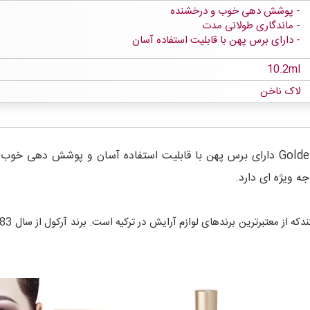
پوشش دهی خوب و درخشنده
ماندگاری طولانی مدت
دارای برس پهن با قابلیت استفاده آسان
10.2ml
لاک ناخن
لاک ناخن گلدن رز کالر اکسپرت Golden Rose Color Expert دارای برس پهن با قابلیت است