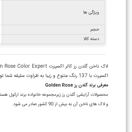
ویژگی ها
حجم
دسته کالا
اکسپرت با 137 رنگ متنوع و زیبا به ظراوت سلیقه شما توجه ویژه ای دارد.
معرفی برند گلدن رز Golden Rose
و لاک های ناخن آن به بیش از 90 کشور صادر می شود.