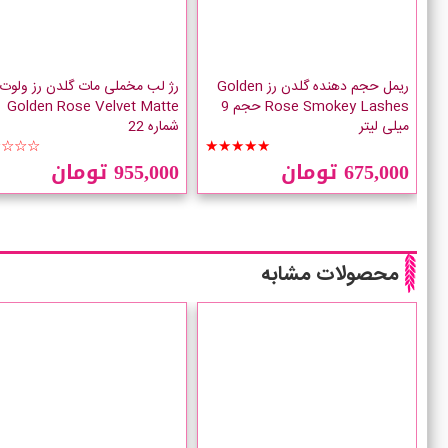
ریمل حجم دهنده گلدن رز Golden
رژ لب مخملی مات گلدن رز ولوت
Rose Smokey Lashes حجم 9
Golden Rose Velvet Matte
میلی لیتر
شماره 22
☆☆☆☆
★★★★★
675,000 تومان
955,000 تومان
محصولات مشابه