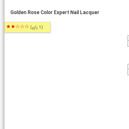
Golden Rose Color Expert Nail Lacquer
☆☆☆★★
(1 رای)