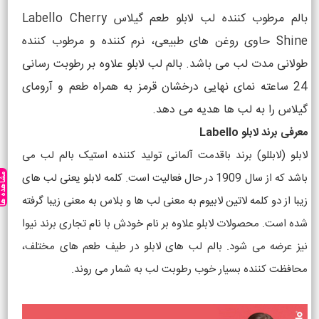
بالم مرطوب کننده لب لابلو طعم گیلاس Labello Cherry
Shine حاوی روغن های طبیعی، نرم کننده و مرطوب کننده
طولانی مدت لب می باشد. بالم لب لابلو علاوه بر رطوبت رسانی
24 ساعته نمای نهایی درخشان قرمز به همراه طعم و آرومای
گیلاس را به لب ها هدیه می دهد.
معرفی برند لابلو Labello
لابلو (لابللو) برند باقدمت آلمانی تولید کننده استیک بالم لب می
باشد که از سال 1909 در حال فعالیت است. کلمه لابلو یعنی لب های
مشاهده ه
زیبا از دو کلمه لاتین لابیوم به معنی لب ها و بلاس به معنی زیبا گرفته
شده است. محصولات لابلو علاوه بر نام خودش با نام تجاری برند نیوا
نیز عرضه می شود. بالم لب های لابلو در طیف طعم های مختلف،
محافظت کننده بسیار خوب رطوبت لب به شمار می روند.