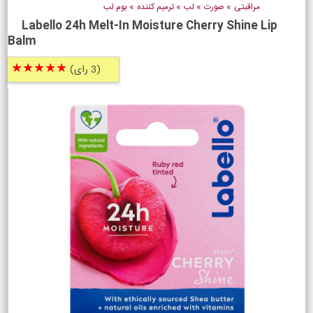
مراقبتی
»
صورت
»
لب
»
ترمیم کننده
»
بوم لب
Labello 24h Melt-In Moisture Cherry Shine Lip
Balm
★★★★★
(3 رای)