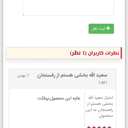
ثبت نظر
(1 نظر)
نظرات کاربران
سعید الله بخشی هستم از رفسنجان
7 بهمن
1401
امتیاز سعید الله
عالیه این محصول،پرفکت
بخشی هستم از
رفسنجان به این
محصول: