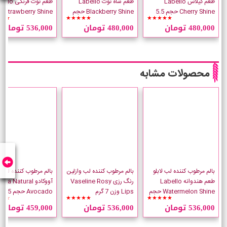
طعم گیلاس Labello
طعم شاه توت Labello
طعم توت فرنگی
Cherry Shine حجم 5.5
Blackberry Shine حجم
y Shine
★★
★★★★★
★★★★★
میلی لیتر
5.5 میلی لیتر
5.5 میلی لیتر
480,000 تومان
480,000 تومان
536,000 تومان
محصولات مشابه
بالم مرطوب کننده لب لابلو
بالم مرطوب کننده لب وازلین
بالم مرطوب کننده لب ن
طعم هندوانه Labello
رنگ رزی Vaseline Rosy
آووکادو vea Natural
Watermelon Shine حجم
Lips وزن 7 گرم
cado
☆☆
★★★★★
★★★★★
5.5 میلی لیتر
لیتر
536,000 تومان
536,000 تومان
459,000 تومان