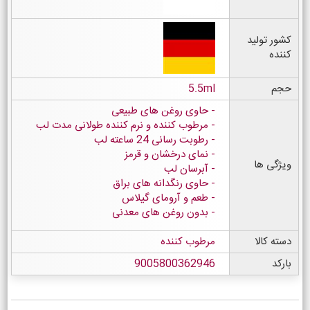
کشور تولید
کننده
حجم
5.5ml
حاوی روغن های طبیعی
مرطوب کننده و نرم کننده طولانی مدت لب
رطوبت رسانی 24 ساعته لب
نمای درخشان و قرمز
ویژگی ها
آبرسان لب
حاوی رنگدانه های براق
طعم و آرومای گیلاس
بدون روغن های معدنی
دسته کالا
مرطوب کننده
بارکد
9005800362946