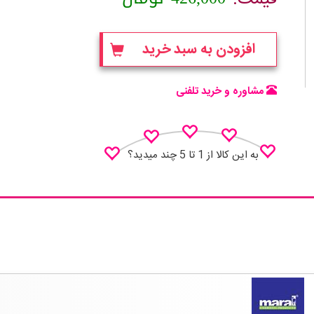
افزودن به سبد خرید
مشاوره و خرید تلفنی
به این کالا از 1 تا 5 چند میدید؟
نظـر منو اعلام کن