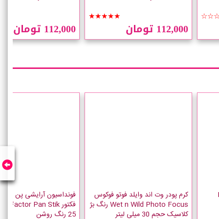
☆☆
★★★★★
☆☆
112,000 تومان
112,000 تومان
LO
کرم پودر وت اند وایلد فوتو فوکوس
فونداسیون آرایشی پن است
Wet n Wild Photo Focus رنگ بژ
کلاسیک حجم 30 میلی لیتر
25 رنگ روشن