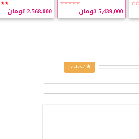
★★★
☆☆☆☆☆
☆
5,439,000 تومان
2,568,000 تومان
ثبت امتیاز