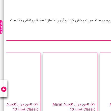
صوص روی پوست صورت پخش کرده و آن را ماساژ دهید تا پوششی یکدست
مشاهده ه
Mara
لاک ناخن مارال کلاسیک Maral
لاک ناخن مارال
Classic شماره 10
Classic شماره 13