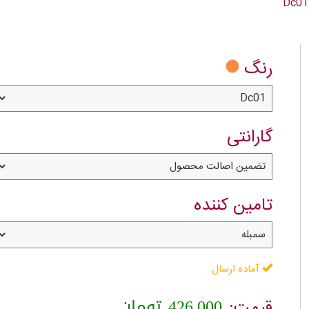
رنگ
گارانتی
تامین کننده
آماده ارسال
426,000
تومان
قیمت: