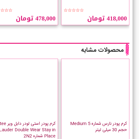
☆☆☆☆
☆☆☆☆☆
418,000 تومان
478,000 تومان
محصولات مشابه
کرم پودر نارس شماره Medium 5
کرم پودر استی لودر
حجم 30 میلی لیتر
Lauder Double Wear Stay in
Place شماره 2N2