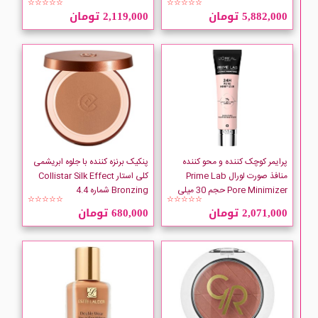
☆☆☆☆☆
☆☆☆☆☆
5,882,000 تومان
2,119,000 تومان
پرایمر کوچک کننده و محو کننده
پنکیک برنزه کننده با جلوه ابریشمی
منافذ صورت لورال Prime Lab
کلی استار Collistar Silk Effect
Pore Minimizer حجم 30 میلی
Bronzing شماره 4.4
☆☆☆☆☆
☆☆☆☆☆
لیتر
2,071,000 تومان
680,000 تومان