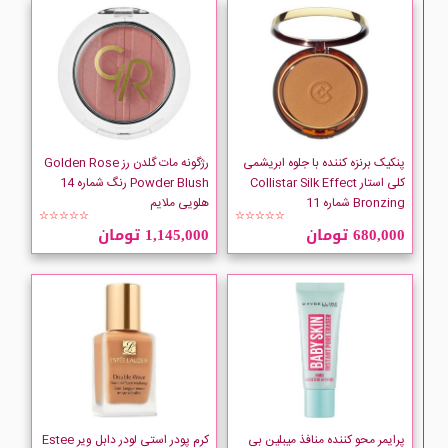
پنکیک برنزه کننده با جلوه ابریشمی
رژگونه مات گلدن رز Golden Rose
کلی استار Collistar Silk Effect
Powder Blush رنگ شماره 14
Bronzing شماره 11
هلویی ملایم
☆☆☆☆☆
☆☆☆☆☆
680,000 تومان
1,145,000 تومان
پرایمر محو کننده منافذ میبلین بی
کرم پودر استی لودر دابل ویر Estee