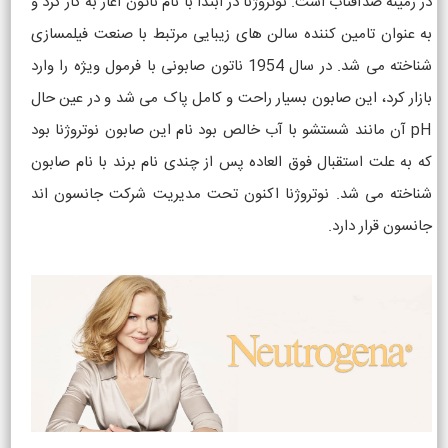
در زمینه ضدآفتاب است. نوتروژنا در ابتدا با نام ناتون آغاز به کار کرد و
به عنوان تامین کننده سالن های زیبایی مرتبط با صنعت فیلمسازی
شناخته می شد. در سال 1954 ناتون صابونی با فرمول ویژه را وارد
بازار کرد، این صابون بسیار راحت و کامل پاک می شد و در عین حال
pH آن مانند شستشو با آب خالص بود نام این صابون نوتروژنا بود
که به علت استقبال فوق العاده پس از چندی نام برند با نام صابون
شناخته می شد. نوتروژنا اکنون تحت مدیریت شرکت جانسون اند
جانسون قرار دارد.