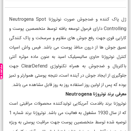
ژل پاک کننده و ضدجوش صورت نوتروژنا Neutrogena Spot
Controlling دارای فرمول توسعه یافته توسط متخصصین پوست و
کارایی قوی جهت رفع جوش های مقاوم و سرسخت و پاک کنندگی
عمیق جوش ها از درون منافذ پوست می باشد. فیس واش اسپات
کنترل نوتروژنا حاوی سالیسیلیک اسید به عنون ماده موثره آنتی
باکتریال و ضدجوش به همراه تکنولوژی ClearDefend جهت
مشاهده ه
جلوگیری از ایجاد جوش در آینده است، نتیجه پوستی هموارتر و تمیز
بوده که پس از اولین روز استفاده روز به روز قابل مشاهده می باشد.
معرفی برند نوتروژنا Neutrogena
نوتروژنا برند باقدمت آمریکایی تولیدکننده محصولات مراقبتی است
که از سال 1930 مشغول به فعالیت می باشد. نوتروژنا برند شماره 1
توصیه شده توسط متخصصین پوست جهت مراقبت پوستی به ویژه