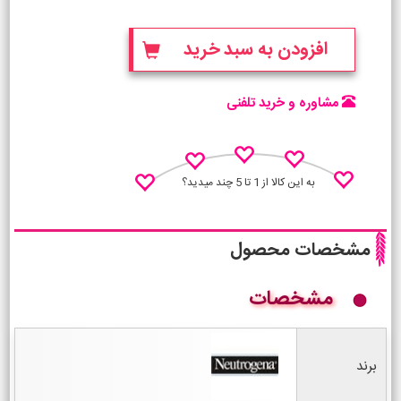
افزودن به سبد خرید
مشاوره و خرید تلفنی
به این کالا از 1 تا 5 چند میدید؟
مشخصات محصول
مشخصات
نظـر منو اعلام کن
برند