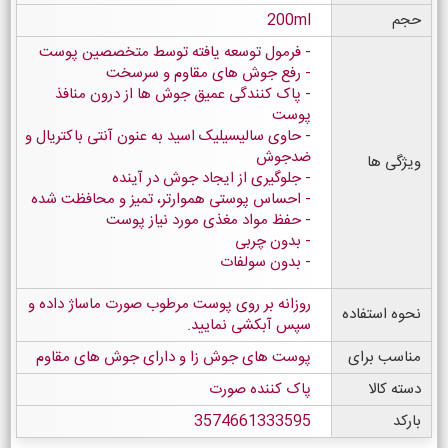
حجم
200ml
فرمول توسعه یافته توسط متخصصین پوست
رفع جوش های مقاوم و سرسخت
پاک کنندگی عمیق جوش ها از درون منافذ
پوست
حاوی سالیسیلیک اسید به عنون آنتی باکتریال و
ضدجوش
ویژگی ها
جلوگیری از ایجاد جوش در آینده
احساس پوستی هموارتر، تمیز و محافظت شده
حفظ مواد مغذی مورد نیاز پوست
بدون چربی
بدون سولفات
روزانه بر روی پوست مرطوب صورت ماساژ داده و
نحوه استفاده
سپس آبکشی نمایید.
مناسب برای
پوست های جوش زا و دارای جوش های مقاوم
دسته کالا
پاک کننده صورت
بارکد
3574661333595