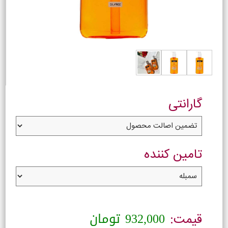
گارانتی
تامین کننده
932,000
تومان
قیمت: