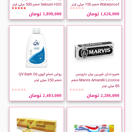
Belle Jardin
Waterproof حجم 150 میلی لیتر
Sebium H2O حجم 500 میلی لیتر
★★★★★
☆☆☆☆☆
1,626,000 تومان
1,890,000 تومان
Bencer
Bernard Cassiere
Bic
Bielenda
خمیردندان شیرین بیان مارویس
روغن حمام کیوی QV Bath Oil
BIODERMA
Marvis Amarelli Licorice حجم
حجم 250 میلی لیتر
85 میلی لیتر
☆☆☆☆☆
☆☆☆☆☆
BIONSEN
2,286,000 تومان
2,483,000 تومان
Bio-Oil
Blephamed