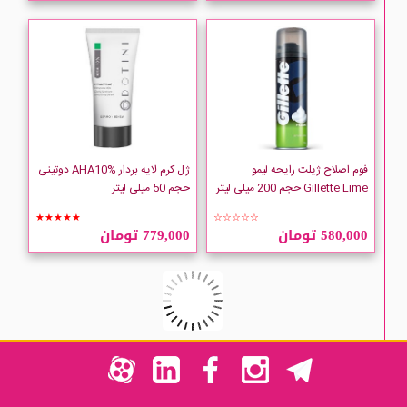
فوم اصلاح ژیلت رایحه لیمو
ژل کرم لایه بردار AHA10% دوتینی
Gillette Lime حجم 200 میلی لیتر
حجم 50 میلی لیتر
★★★★★
☆☆☆☆☆
580,000 تومان
779,000 تومان