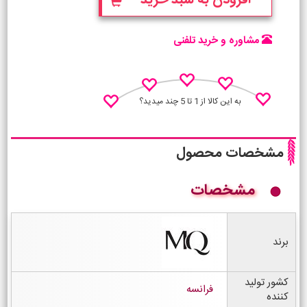
مشاوره و خرید تلفنی
به این کالا از 1 تا 5 چند میدید؟
مشخصات محصول
مشخصات
نظـر منو اعلام کن
برند
کشور تولید
فرانسه
کننده