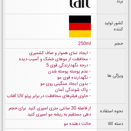
برند
کشور تولید
کننده
حجم
250ml
ایجاد نمای هموار و صاف کشمیری
محافظت از موهای خشک و آسیب دیده
درجه نگهدارندگی قوی 5
عدم پوسته پوسته شدن
ویژگی ها
نگهدارنده قوی مو
بدون ایجاد سنگینی روی مو
پاک شوندگی آسان
حاوی فیلترهای محافظت در برابر پرتو UV آفتاب
از فاصله 30 سانتی متری اسپری کنید. برای حجم
نحوه استفاده
دهی مستقیم به ریشه مو اسپری کنید.
دسته کالا
حالت دهنده مو