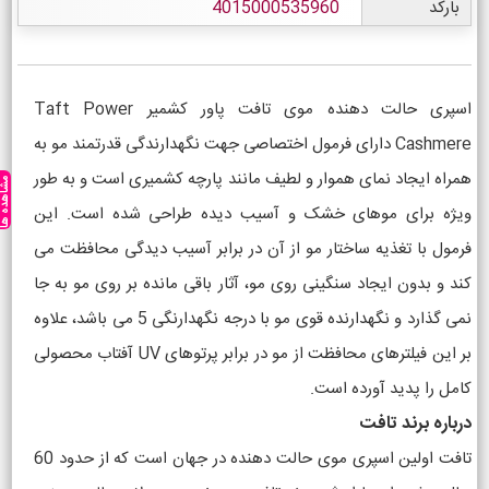
بارکد
4015000535960
اسپری حالت دهنده موی تافت پاور کشمیر Taft Power
Cashmere دارای فرمول اختصاصی جهت نگهدارندگی قدرتمند مو به
همراه ایجاد نمای هموار و لطیف مانند پارچه کشمیری است و به طور
مشاهده ه
ویژه برای موهای خشک و آسیب دیده طراحی شده است. این
فرمول با تغذیه ساختار مو از آن در برابر آسیب دیدگی محافظت می
کند و بدون ایجاد سنگینی روی مو، آثار باقی مانده بر روی مو به جا
نمی گذارد و نگهدارنده قوی مو با درجه نگهدارنگی 5 می باشد، علاوه
بر این فیلترهای محافظت از مو در برابر پرتوهای UV آفتاب محصولی
کامل را پدید آورده است.
درباره برند تافت
تافت اولین اسپری موی حالت دهنده در جهان است که از حدود 60