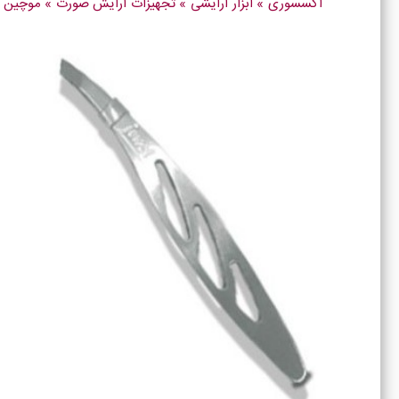
اکسسوری
»
ابزار آرایشی
»
تجهیزات آرایش صورت
»
موچین ابرو 