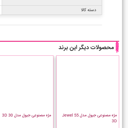
دسته کالا
محصولات دیگر این برند
مژه مصنوعی جیول مدل 55 Jewel
مژه مصنوعی جیول مدل 30 3D
3D