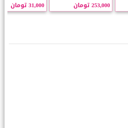
253,000 تومان
31,000 تومان