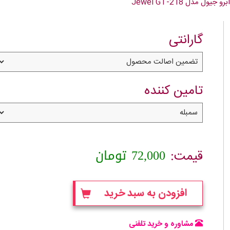
جیول مدل Jewel GT-218
گارانتی
تامین کننده
72,000
تومان
قیمت:
افزودن به سبد خرید
مشاوره و خرید تلفنی