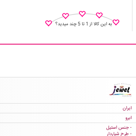
به این کالا از 1 تا 5 چند میدید؟
نظـر منو اعلام کن
ایران
ابرو
جنس استیل
طرح شیاردار