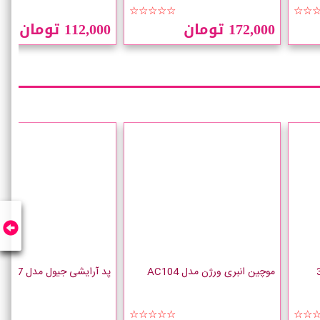
☆☆
☆☆☆☆☆
☆☆
172,000 تومان
112,000 تومان
موچین انبری ورژن مدل AC104
پد آرایشی جیول مدل GPD-1207
☆☆
☆☆☆☆☆
☆☆