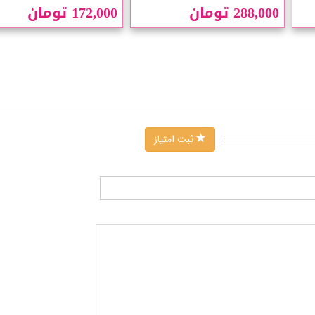
288,000 تومان
172,000 تومان
ثبت امتیاز