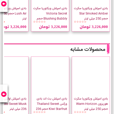
بادی اسپلش ویکتوریا سکرت
بادی اسپلش ویکتوریا سکرت
بادی اسپلش ویکتوریا
Star Smoked Amber
Victoria Secret
sh Air
حجم 250 میلی لیتر
Blushing Bubbly حجم
لیتر
★★
☆☆☆☆☆
☆☆☆☆☆
250 میلی لیتر
3,226,000 تومان
3,226,000 تومان
3,226,000 تومان
محصولات مشابه
بادی اسپلش ویکتوریا سکرت
بادی اسپلش بث اند بادی
بادی اسپلش لوکس شیم
هوریزون Warm Horizon
ورکس Thailand Sweet
Musk
حجم 250 میلی لیتر
Kiwi Starfruit حجم 236
236 میلی لیتر
★★
☆☆☆☆☆
☆☆☆☆☆
میلی لیتر