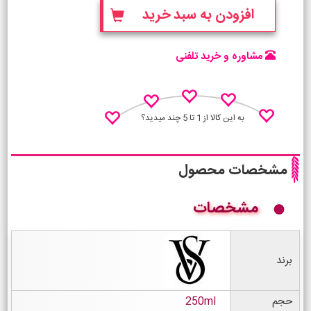
افزودن به سبد خرید
مشاوره و خرید تلفنی
به این کالا از 1 تا 5 چند میدید؟
مشخصات محصول
مشخصات
نظـر منو اعلام کن
برند
حجم
250ml