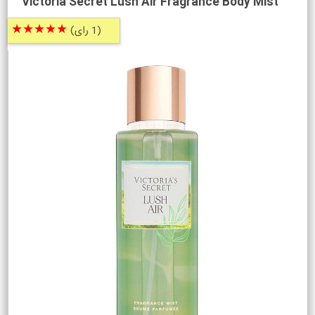
Victoria Secret Lush Air Fragrance Body Mist
★★★★★
(1 رای)