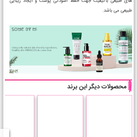
های طبیعی باکیفیت جهت حفظ آسودگی پوست و ایجاد زیبایی
طبیعی می باشد.
محصولات دیگر این برند