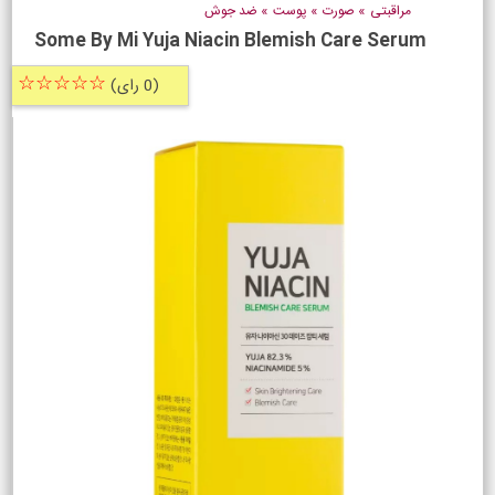
مراقبتی
»
صورت
»
پوست
»
ضد جوش
Some By Mi Yuja Niacin Blemish Care Serum
☆☆☆☆☆
(0 رای)