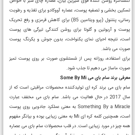
کنستانتره روشن کننده قوی شیرین بیان، عصاره چای سبز با خواص
تسکین بخشی و تصفیه پوست، عصاره آووکادو برای تغذیه و رطوبت
رسانی، پنتنول (پرو ویتامین B5) برای کاهش قرمزی و رفع تحریک
پوست و آربوتین و گلوتا برای روشن کنندگی تیرگی های پوست
است، نتیجه احیای نمای یکنواخت، بدون جوش و یکرنگ پوست
صورت می باشد.
برای استفاده، روزانه پس از شستشوی صورت بر روی پوست تمیز
صورت ماساژ می دهیم تا جذب شود.
معرفی برند سام بای می Some By Mi
سام بای می برند کره ای تولیدکننده محصولات مراقبتی است که از
سال 2017 در حال فعالیت می باشد. سام بای می مخفف عبارت
Something By a Miracle به معنی عملکرد جادویی روی پوست
است، همچنین کلمه کره ای Mi به معنی زیبایی بوده و بیانگر مفهوم
همه چیز در مورد زیبایی است. در قلب محصولات سام بای می عصاره