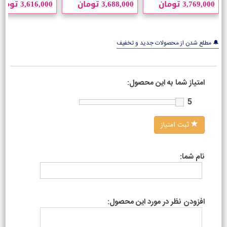
3,769,000 تومان
3,688,000 تومان
3,616,000 تومان
میلی لیتر
🔔 مطلع شدن از محصولات جدید و تخفیف
امتیاز شما به این محصول:
5
ثبت امتیاز
نام شما:
افزودن نظر در مورد این محصول: