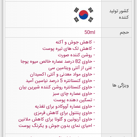
کشور تولید
کننده
حجم
50ml
کاهش جوش و آکنه
کاهش لک های تیره پوست
روشن کننده صورت
حاوی 82 درصد عصاره خالص میوه یوجا
غنی از آنتی ویتامین سی
حاوی مواد معدنی و آنتی اکسیدان
حاوی کنستانتره 5 درصد نیاسین آمید
ویژگی ها
حاوی کنستانتره روشن کننده شیرین بیان
حاوی عصاره چای سبز
تسکین دهنده پوست
حاوی عصاره آووکادو برای تغذیه
حاوی پنتنول برای کاهش قرمزی
حاوی آربوتین و گلوتا برای کاهش ملانین
احیای نمای بدون جوش و یکرنگ پوست