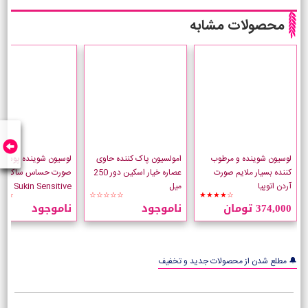
محصولات مشابه
لوسیون شوینده و مرطوب
امولسیون پاک کننده حاوی
لوسیون شوینده پوست
کننده بسیار ملایم صورت
عصاره خیار اسکین دور 250
صورت حساس ساکین
آردن اتوپیا
میل
Sukin Sensitive
☆☆
☆☆☆☆☆
★★★★☆
374,000 تومان
ناموجود
ناموجود
لیتر
🔔 مطلع شدن از محصولات جدید و تخفیف