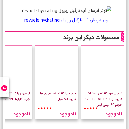
تونر آبرسان آب نارگیل رویول revuele hydrating
محصولات دیگر این برند
کرم روشن کننده و ضد لک
کرم احیا کننده شب جوجوبا
لوسیون پاک کننده پو
کارلینا Carlina Whitening
کارلینا 50 میل
چرب کارلینا 250 میل
حجم 50 میلی لیتر
★★
★★★★★
★★★★★
ناموجود
ناموجود
ناموجود