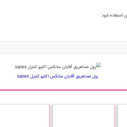
 استفاده شود.
رول ضدتعریق آقایان سانکس اکتیو کنترل sanex