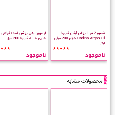
شامپو 2 در 1 روغن آرگان کارلینا
لوسیون بدن روشن کننده گیاهی
Carlina Argan Oil حجم 200 میلی
حاوی AHA کارلینا 500 میل
لیتر
★★★★
★★★★★
ناموجود
ناموجود
محصولات مشابه