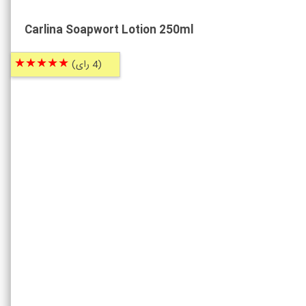
Carlina Soapwort Lotion 250ml
★★★★★
(4 رای)