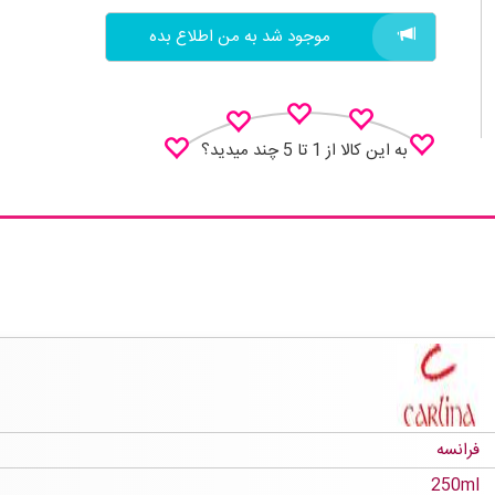
موجود شد به من اطلاع بده
به این کالا از 1 تا 5 چند میدید؟
نظـر منو اعلام کن
فرانسه
250ml