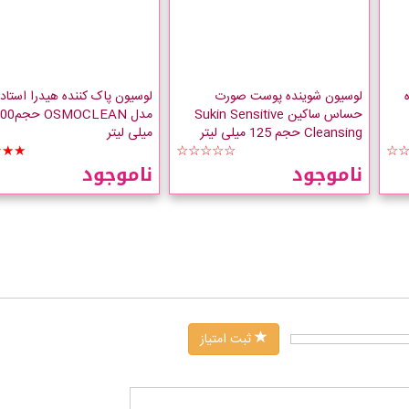
لوسیون شوینده پوست صورت
لوسیون پاک کننده هیدرا استاد
حساس ساکین Sukin Sensitive
مدل OSMOCLEAN 
Cleansing حجم 125 میلی لیتر
میلی لیتر
★★★
☆☆☆☆☆
☆
ناموجود
ناموجود
ثبت امتیاز