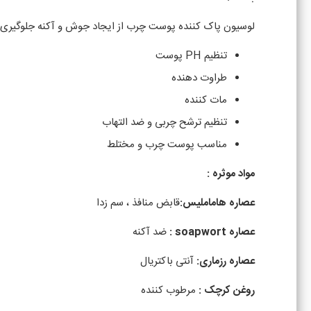
لوسیون پاک کننده پوست چرب از ایجاد جوش و آکنه جلوگیری 
تنظیم PH پوست
طراوت دهنده
مات کننده
تنظیم ترشح چربی و ضد التهاب
مناسب پوست چرب و مختلط
مواد موثره :
عصاره هاماملیس:
قابض منافذ ، سم زدا
عصاره soapwort :
ضد آکنه
عصاره رزماری:
آنتی باکتریال
روغن کرچک :
مرطوب کننده