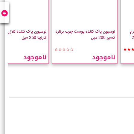
رم
لوسیون پاک کننده پوست چرب برنارد
لوسیون پاک کننده کلاژن الا
حجم200
کسیر 200 میل
کارلینا 250 میل
★★
☆☆☆☆☆
★★
ناموجود
ناموجود