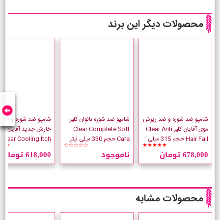
محصولات دیگر این برند
شامپو ضد شوره و ضد ریزش
شامپو ضد شوره بانوان کلیر
شامپو ضد شوره و ضد
موی آقایان کلیر Clear Anti
Clear Complete Soft
خارش جدید آقایان کلی
Hair Fall حجم 315 میلی
Care حجم 330 میلی لیتر
Clear Cooling Itch
★★
☆☆☆☆☆
★★★★★
لیتر
Control ح
678,000 تومان
ناموجود
618,000 تومان
لیتر
محصولات مشابه