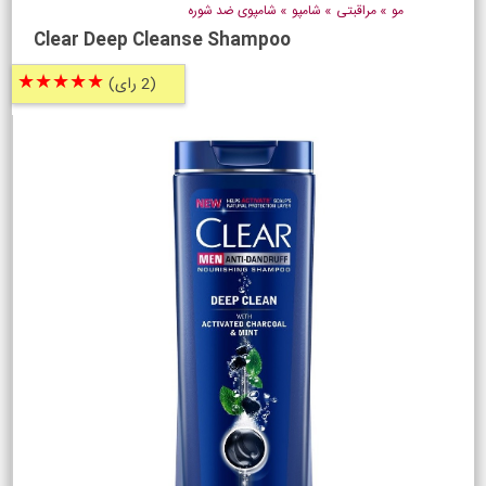
مو
»
مراقبتی
»
شامپو
»
شامپوی ضد شوره
Clear Deep Cleanse Shampoo
★★★★★
(2 رای)