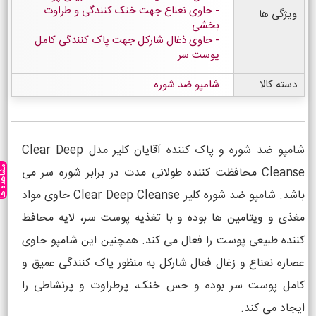
حاوی نعناع جهت خنک کنندگی و طراوت
ویژگی ها
بخشی
حاوی ذغال شارکل جهت پاک کنندگی کامل
پوست سر
دسته کالا
شامپو ضد شوره
شامپو ضد شوره و پاک کننده آقایان کلیر مدل Clear Deep
Cleanse محافظت کننده طولانی مدت در برابر شوره سر می
مشاهده ه
باشد. شامپو ضد شوره کلیر Clear Deep Cleanse حاوی مواد
مغذی و ویتامین ها بوده و با تغذیه پوست سر، لایه محافظ
کننده طبیعی پوست را فعال می کند. همچنین این شامپو حاوی
عصاره نعناع و زغال فعال شارکل به منظور پاک کنندگی عمیق و
کامل پوست سر بوده و حس خنک، پرطراوت و پرنشاطی را
ایجاد می کند.