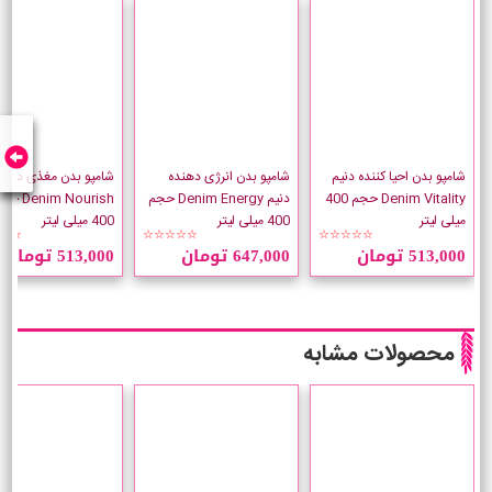
شامپو بدن احیا کننده دنیم
شامپو بدن انرژی دهنده
شامپو بدن مغذی دنیم
Denim Vitality حجم 400
دنیم Denim Energy حجم
Denim Nourish
میلی لیتر
400 میلی لیتر
400 میلی لیتر
☆☆
☆☆☆☆☆
☆☆☆☆☆
513,000 تومان
647,000 تومان
513,000 تومان
محصولات مشابه