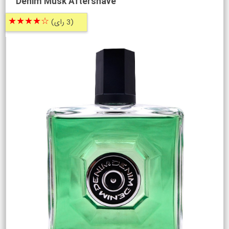
Denim Musk Aftershave
☆★★★★
(3 رای)