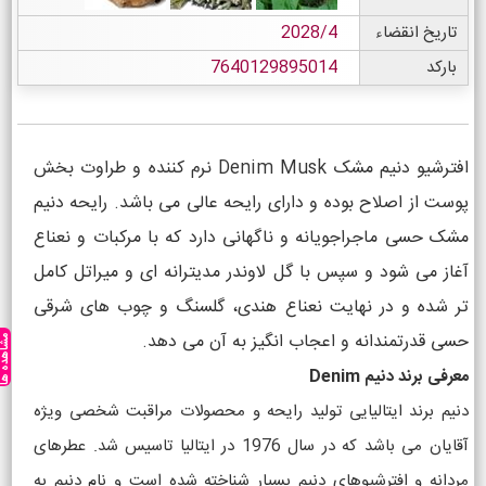
تاریخ انقضاء
2028/4
بارکد
7640129895014
افترشیو دنیم مشک Denim Musk نرم کننده و طراوت بخش
پوست از اصلاح بوده و دارای رایحه عالی می باشد. رایحه دنیم
مشک حسی ماجراجویانه و ناگهانی دارد که با مرکبات و نعناع
آغاز می شود و سپس با گل لاوندر مدیترانه ای و میراتل کامل
تر شده و در نهایت نعناع هندی، گلسنگ و چوب های شرقی
حسی قدرتمندانه و اعجاب انگیز به آن می دهد.
مشاهده ه
معرفی برند دنیم Denim
دنیم برند ایتالیایی تولید رایحه و محصولات مراقبت شخصی ویژه
آقایان می باشد که در سال 1976 در ایتالیا تاسیس شد. عطرهای
مردانه و افترشیوهای دنیم بسیار شناخته شده است و نام دنیم به