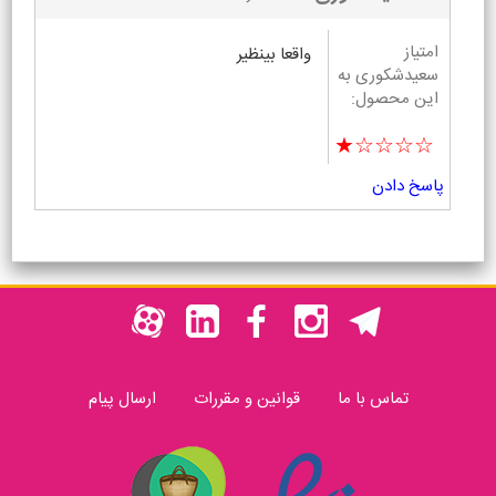
امتیاز
واقعا بینظیر
سعیدشکوری به
این محصول:
★☆☆☆☆
پاسخ دادن
تماس با ما
قوانین و مقررات
ارسال پیام