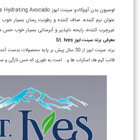
عنوان نرم کننده، صاف کننده و رطوبت رسان بسیار خوب 
غیرچرب کننده، رایحه دلپذیر و آبرسانی بسیار خوب حس دلن
معرفی برند سینت ایوز St. Ives
برند سینت ایوز از 30 سال پیش بر پایه محص
قالب کرم ها، اسکراب ها و... است به طوری که حس تازگی و سر