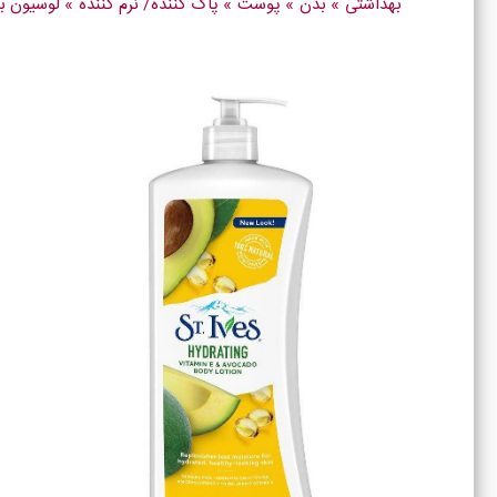
بهداشتی
»
بدن
»
پوست
»
پاک کننده/ نرم کننده
»
لوسیون ب