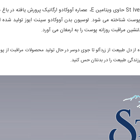
پوست شناخته می شود. لوسیون بدن آووکادو سینت ایوز تولید شده ا
شین مراقبت روزانه پوست را به ارمغان می آورد.
ولات بدست آمده از دل طبیعت از زردآلو تا جوی دوسر در حال تولید محصولات مراق
زندگی طبیعت را در بدنتان حس کنید.