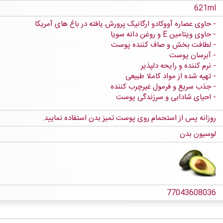
621ml
حاوی عصاره آووکادو ارگانیک پرورش یافته در باغ های آمریکا
حاوی ویتامین E و روغن دانه سویا
لطافت بخش و صاف کننده پوست
آبرسان پوست
نرم کننده و رایحه دلپذیر
تهیه شده از مواد کاملا طبیعی
جذب سریع و فرمول غیرچرب کننده
احیای شادابی و سرزندگی پوست
روزانه پس از استحمام روی پوست تمیز بدن استفاده نمایید.
لوسیون بدن
77043608036