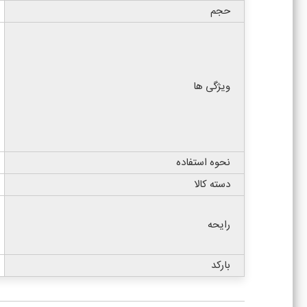
حجم
ویژگی ها
نحوه استفاده
دسته کالا
رایحه
بارکد