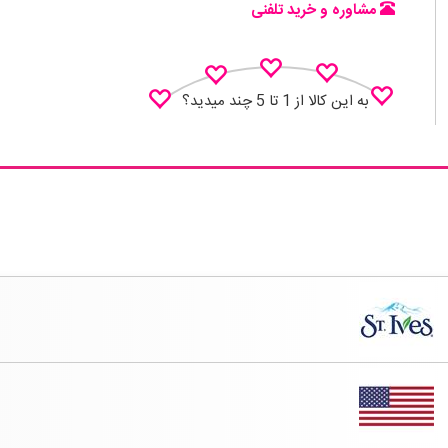
مشاوره و خرید تلفنی
به این کالا از 1 تا 5 چند میدید؟
نظـر منو اعلام کن