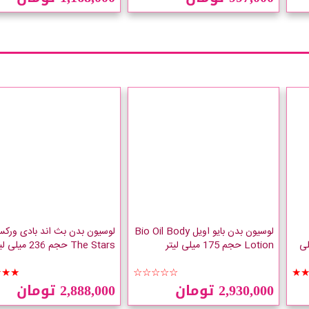
لوسیون بدن بایو اویل Bio Oil Body
حجم 236 میلی
Lotion حجم 175 میلی لیتر
The Stars حجم 236 میلی لیتر
★★★
☆☆☆☆☆
★
2,930,000 تومان
2,888,000 تومان