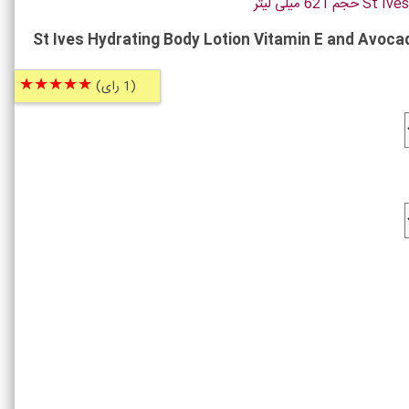
St Ives Hydrating Body Lotion Vitamin E and Avoca
★★★★★
(1 رای)