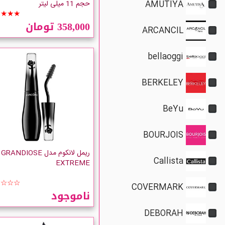
AMUTIYA
ilano Unmeasurable Length
حجم 11 میلی لیتر
★★★★
ARCANCIL
358,000 تومان
bellaoggi
BERKELEY
BeYu
BOURJOIS
Callista
ریمل لانکوم مدل GRANDIOSE
EXTREME
COVERMARK
☆☆☆☆
ناموجود
DEBORAH