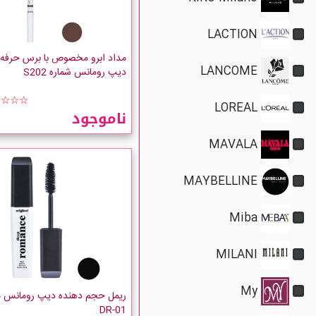
LACTION
LANCOME
مداد ابرو مخصوص با برس حرفه 
دیپ رومانس شماره S202
LOREAL
☆☆☆☆
ناموجود
MAVALA
MAYBELLINE
Miba
MILANI
My
ریمل حجم دهنده دیپ رومانس 