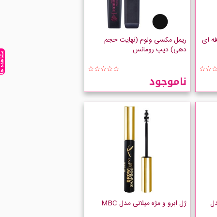
ه ای
ریمل مکسی ولوم (نهایت حجم
مشاهده ه
دهی) دیپ رومانس
☆☆☆☆☆
☆☆
ناموجود
دل
ژل ابرو و مژه میلانی مدل MBC