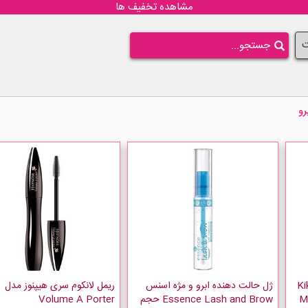
مشاهده تخفیف ها
ت
رو
ژه کیکو میلانو Kiko
ژل حالت دهنده ابرو و مژه اسنس
ریمل لانکوم سری هیپنوز مدل