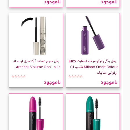
ناموجود
ناموجود
ARCANCIL
bellaoggi
BERKELEY
BeYu
ریمل رنگی کیکو میلانو اسمارت Kiko
ریمل حجم دهنده آرکانسیل او له له
Milano Smart Colour شماره 01
Arcancil Volume Ooh La La
ارغوانی متالیک
BOURJOIS
☆☆☆☆☆
☆☆☆☆☆
ناموجود
ناموجود
Callista
COVERMARK
DEBORAH