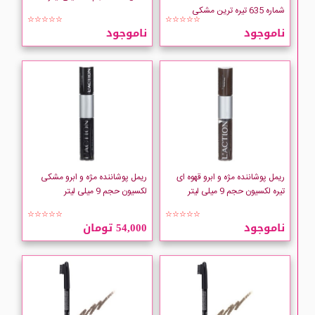
NARS
شماره 635 تیره ترین مشکی
☆☆☆☆☆
☆☆☆☆☆
ناموجود
ناموجود
nee MAKE UP
NYX
Oriflame
REVLON
ریمل پوشاننده مژه و ابرو قهوه ای
ریمل پوشاننده مژه و ابرو مشکی
REVOLUTION
تیره لکسیون حجم 9 میلی لیتر
لکسیون حجم 9 میلی لیتر
☆☆☆☆☆
☆☆☆☆☆
Rimmel London
ناموجود
54,000 تومان
RP
Schwarzkopf