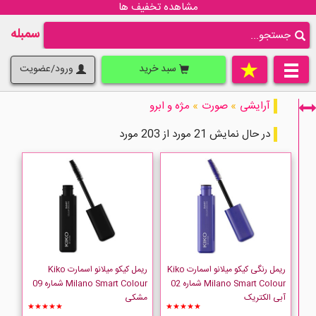
مشاهده تخفیف ها
سمبله
سبد خرید
ورود/عضویت
آرایشی
»
صورت
»
مژه و ابرو
در حال نمایش 21 مورد از 203 مورد
فقط نمایش کالاهای موجود
ریمل رنگی کیکو میلانو اسمارت Kiko
ریمل کیکو میلانو اسمارت Kiko
Milano Smart Colour شماره 02
Milano Smart Colour شماره 09
آبی الکتریک
مشکی
★★★★★
★★★★★
AMUTIYA