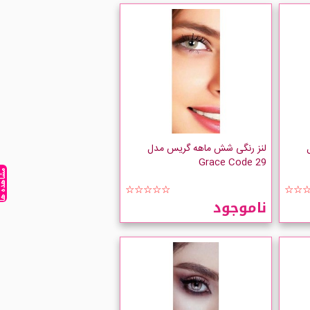
لنز رنگی شش ماهه گریس مدل
Grace Code 29
مشاهده ه
☆☆☆☆☆
☆☆
ناموجود