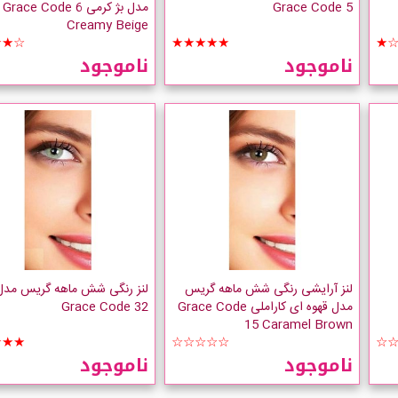
Grace Code 5
مدل بژ کرمی Grace Code 6
Creamy Beige
★★☆
★★★★★
★
ناموجود
ناموجود
لنز آرایشی رنگی شش ماهه گریس
لنز رنگی شش ماهه گریس مدل
مدل قهوه ای کاراملی Grace Code
Grace Code 32
15 Caramel Brown
★★★
☆☆☆☆☆
☆
ناموجود
ناموجود