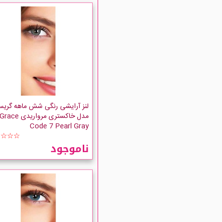
لنز آرایشی رنگی شش ماهه گری
مدل خاکستری مرواریدی Grace
Code 7 Pearl Gray
☆☆☆☆
ناموجود