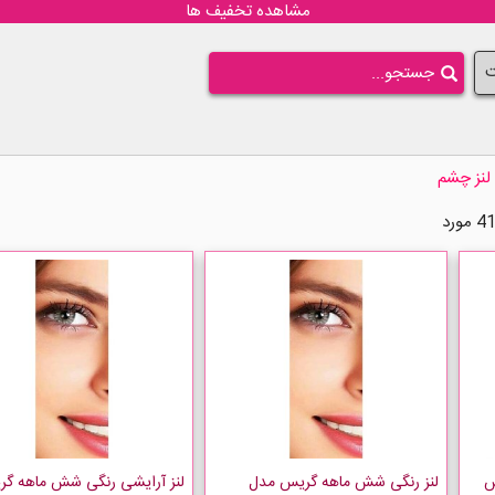
مشاهده تخفیف ها
ت
لنز چشم
س
لنز رنگی شش ماهه گریس مدل
لنز آرایشی رنگی شش ماهه گ