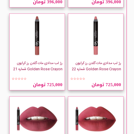
396,000 تومان
396,000 تومان
Doobina
Golden Rose
ISADORA
My
رژ لب مدادی مات گلدن رز کرایون
رژ لب مدادی مات گلدن رز کرایون
Golden Rose Crayon شماره 22
Golden Rose Crayon شماره 21
Tyra
☆☆☆☆☆
☆☆☆☆☆
725,000 تومان
725,000 تومان