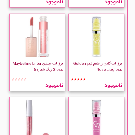
ناموجود
ناموجود
Golden Rose
MAYBELLINE
MILANI
برق لب گلدن رز طعم لیمو Golden
برق لب میبلین Maybelline Lifter
Rose Lipgloss
Gloss رنگ شماره 6
☆☆☆☆☆
★★★★★
ناموجود
ناموجود