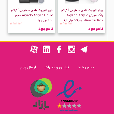
پودر اکریلیک ناخن مصنوعی آکیادو
مایع اکریلیک ناخن مصنوعی آکیادو
رنگ صورتی Akyado Acrylic
Akyado Acrylic Liquid حجم
Powder Pink حجم 50 میلی لیتر
250 میلی لیتر
☆☆☆☆☆
☆☆☆☆☆
ناموجود
ناموجود
تماس با ما
قوانین و مقررات
ارسال پیام