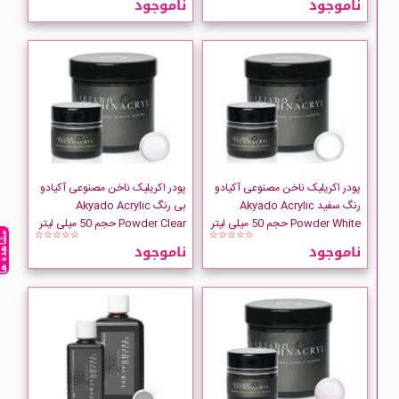
ناموجود
ناموجود
پودر اکریلیک ناخن مصنوعی آکیادو
پودر اکریلیک ناخن مصنوعی آکیادو
رنگ سفید Akyado Acrylic
بی رنگ Akyado Acrylic
Powder White حجم 50 میلی لیتر
Powder Clear حجم 50 میلی لیتر
☆☆☆☆☆
☆☆☆☆☆
مشاهده ه
ناموجود
ناموجود