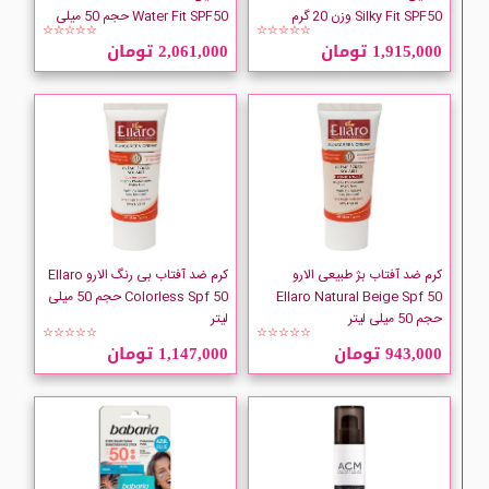
FOREVER
Silky Fit SPF50 وزن 20 گرم
Water Fit SPF50 حجم 50 میلی
☆☆☆☆☆
☆☆☆☆☆
لیتر
1,915,000 تومان
2,061,000 تومان
GARNIER
Good Virtues Co
GUINOT
HL
کرم ضد آفتاب بژ طبیعی الارو
کرم ضد آفتاب بی رنگ الارو Ellaro
ISDIN
Ellaro Natural Beige Spf 50
Colorless Spf 50 حجم 50 میلی
حجم 50 میلی لیتر
لیتر
☆☆☆☆☆
☆☆☆☆☆
ISNTREE
943,000 تومان
1,147,000 تومان
jila
JUTE