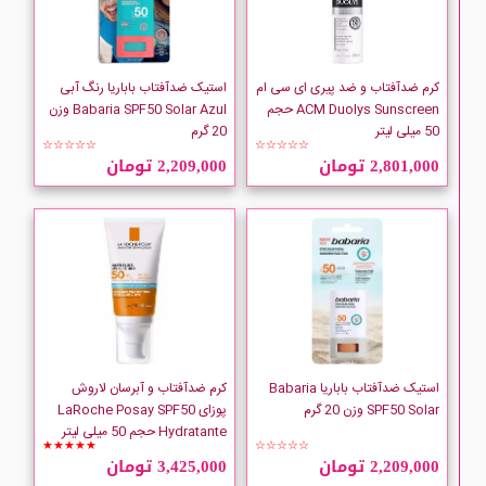
La Roche Posay
LANCOME
کرم ضدآفتاب و ضد پیری ای سی ام
استیک ضدآفتاب باباریا رنگ آبی
ACM Duolys Sunscreen حجم
Babaria SPF50 Solar Azul وزن
50 میلی لیتر
20 گرم
LIMPIO
☆☆☆☆☆
☆☆☆☆☆
2,801,000 تومان
2,209,000 تومان
LOREAL
MQ
استیک ضدآفتاب باباریا Babaria
کرم ضدآفتاب و آبرسان لاروش
SPF50 Solar وزن 20 گرم
پوزای LaRoche Posay SPF50
Hydratante حجم 50 میلی لیتر
★★★★★
☆☆☆☆☆
2,209,000 تومان
3,425,000 تومان