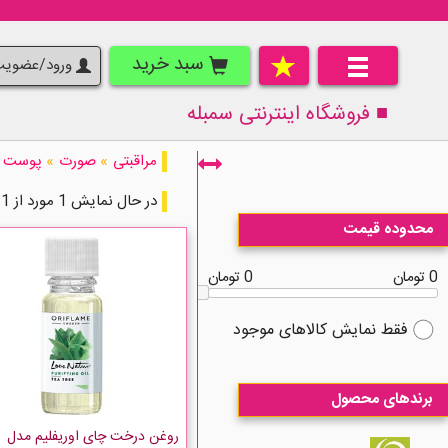
سبد خرید
ورود/عضوی
■ فروشگاه اینترنتی
سمبله
مراقبتی
»
صورت
»
پوست
در حال نمایش 1 مورد از 1 مورد
محدوده قیمت
0 تومان
0 تومان
فقط نمایش کالاهای موجود
برندهای محصول
روغن درخت چای اوریفلیم مدل