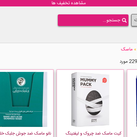
مشاهده تخفیف ها
ت
»
ماسک
کیت ماسک ضد چروک و لیفتینگ
نانو ماسک ضد جوش جلبک خل