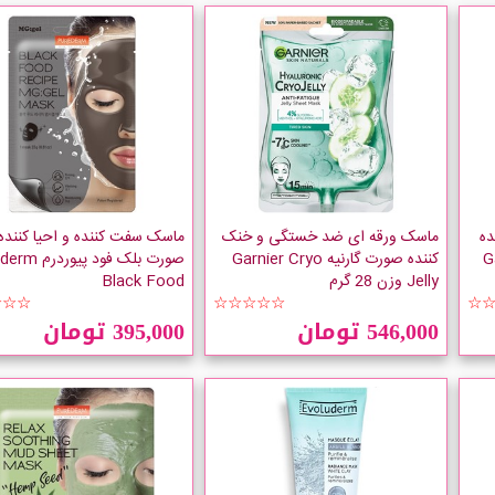
ده
ماسک ورقه ای ضد خستگی و خنک
ماسک سفت کننده و احیا کننده
Ga
کننده صورت گارنیه Garnier Cryo
صورت بلک فود پیو
Jelly وزن 28 گرم
Black Food
☆☆☆
☆☆☆☆☆
☆
546,000 تومان
395,000 تومان