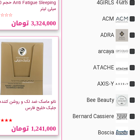
4GIRLS
 Sleeping
میلی لیتر
☆☆☆☆
ACM
3,324,000 تومان
ADRA
arcaya
ATACHE
AXIS-Y
Bee Beauty
نانو ماسک ضد لک و روشن کننده
جلبک خلیج فارس
Bernard Cassiere
★★★★
1,241,000 تومان
Boscia