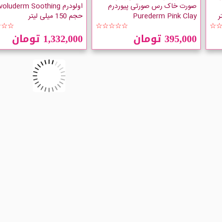
صورت خاک رس صورتی پیوردرم
اولودرم oluderm Soothing
Purederm Pink Clay
حجم 150 میلی لیتر
☆☆☆
☆☆☆☆☆
☆
395,000 تومان
1,332,000 تومان