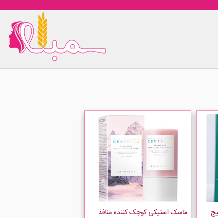
یج
ماسک استیکی کوچک کننده منافذ