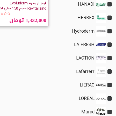
قرمز اولودرم Evoluderm
HANADI
Revitalizing حجم 150 میلی لیتر
☆☆☆☆
HERBEX
1,332,000 تومان
Hydroderm
LA FRESH
LACTION
Lafarrerr
LIERAC
LOREAL
Murad