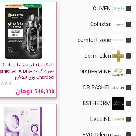
CLIVEN
Collistar
comfort zone
Derm-Eden
ماسک ورقه ای سم زدا و مات کنن
صورت گارنیه rnier AHA BHA
DIADERMINE
Charcoal وزن 28 گرم
☆☆☆☆
DR RASHEL
546,000 تومان
ESTHEDRM
EVELINE
EVOLUderm