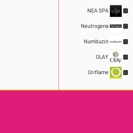
NEA SPA
Neutrogena
Numbuzin
OLAY
Oriflame