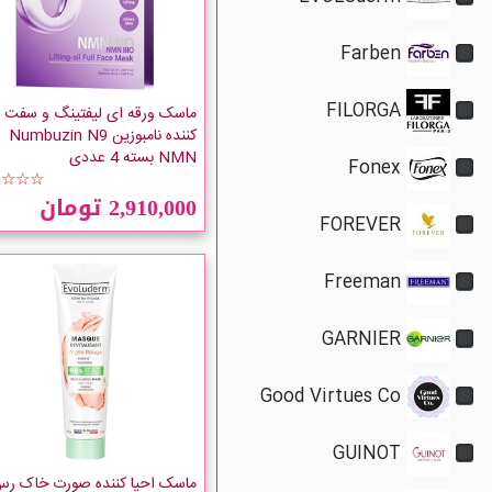
Farben
FILORGA
ماسک ورقه ای لیفتینگ و سفت
کننده نامبوزین Numbuzin N9
NMN بسته 4 عددی
Fonex
☆☆☆☆
2,910,000 تومان
FOREVER
Freeman
GARNIER
Good Virtues Co
GUINOT
ماسک احیا کننده صورت خاک ر