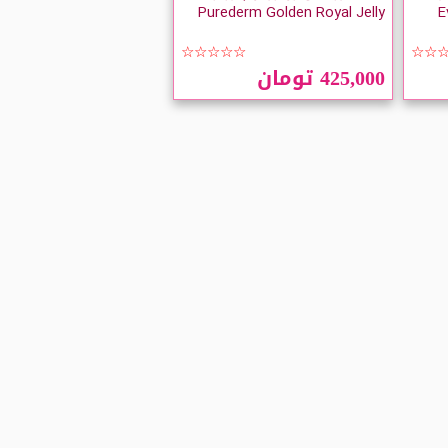
Ev
Purederm Golden Royal Jelly
☆☆☆☆☆
☆☆
425,000 تومان