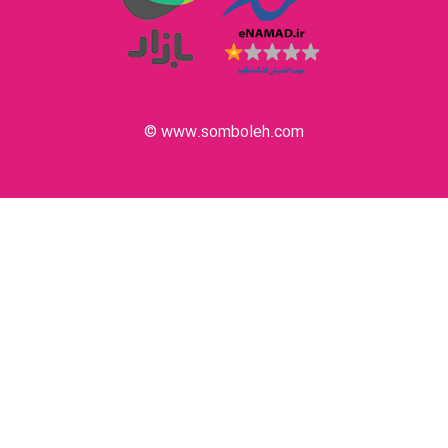
www.somboleh.com ©