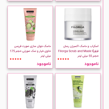
CLIVEN
Collistar
DIADERMINE
اسکراب و ماسک اکسیژن رسان
ماسک جوان سازی صورت فریمن
EVOLUderm
فیلورگا Filorga Scrub and Mask
حاوی خیار و نمک صورتی حجم 175
حجم 55 میلی لیتر
میلی لیتر
★★★★★
★★★★★
FILORGA
ناموجود
ناموجود
FOREVER
Freeman
GARNIER