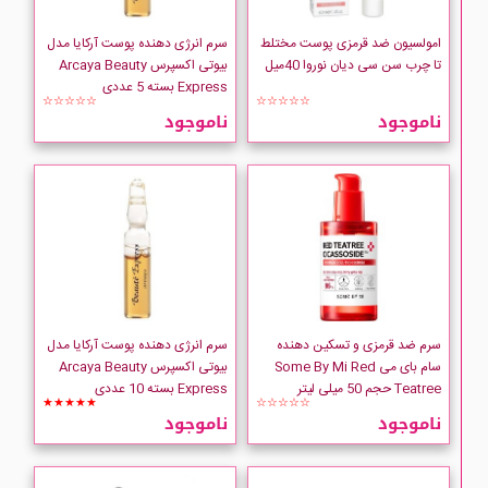
Some By Mi
امولسیون ضد قرمزی پوست مختلط
سرم انرژی دهنده پوست آرکایا مدل
تا چرب سن سی دیان نوروا 40میل
بیوتی اکسپرس Arcaya Beauty
UNDER TWENTY
Express بسته 5 عددی
☆☆☆☆☆
☆☆☆☆☆
ناموجود
ناموجود
سرم ضد قرمزی و تسکین دهنده
سرم انرژی دهنده پوست آرکایا مدل
سام بای می Some By Mi Red
بیوتی اکسپرس Arcaya Beauty
Teatree حجم 50 میلی لیتر
Express بسته 10 عددی
★★★★★
☆☆☆☆☆
ناموجود
ناموجود