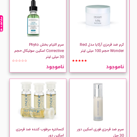
مشاهده ه
کرم ضد قرمزی آرکایا مدل Red
سرم التیام بخش Phyto
Wonder حجم 100 میلی لیتر
Corrective اسکین سوتیکال حجم
30 میلی لیتر
☆☆☆☆☆
★★★★★
ناموجود
ناموجود
سرم ضد قرمزی فوری اسکین دور
کنسانتره مرطوب کننده ضد قرمزی
30 میل
اسکین دور