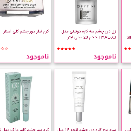
ژل دور چشم سه کاره دوتینی مدل
کرم فیلر دور چشم کلی استار
Sim
HYAL-X3 حجم 20 میلی لیتر
☆☆☆
★★★★★
★
ناموجود
ناموجود
کلی
سرم پنج کاره دور چشم اتچه 15 میل
کرم دو