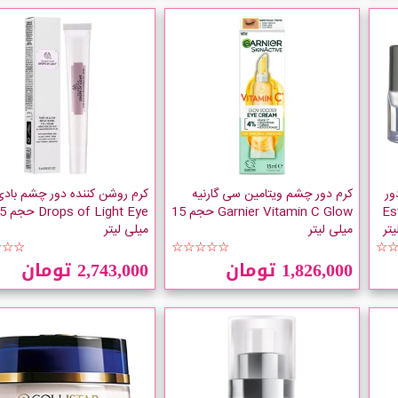
ور
کرم دور چشم ویتامین سی گارنیه
کرم روشن کننده دور چشم باد
Esthede
Garnier Vitamin C Glow حجم 15
f Light Eye
میلی لیتر
میلی لیتر
☆☆☆
☆☆☆☆☆
☆
1,826,000 تومان
2,743,000 تومان