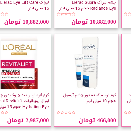
چشم لیراک Lierac Supra
Radiance Eye حجم 15 میلی لیتر
15 میلی لیتر
☆☆☆
☆☆☆☆☆
☆
10,882,000 تومان
10,882,000 تومان
د
کرم ترمیم کننده دور چشم آیسول
کرم آبرسان و ضد چروک دور چ
 حجم 15 میلی
حجم 10 میلی لیتر
لورال رویتالیفت evitalift
Hydrating Eye حجم 15 میلی لیتر
☆☆☆
☆☆☆☆☆
☆
466,000 تومان
2,987,000 تومان