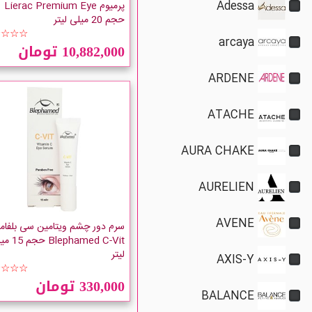
Adessa
پرمیوم Lierac Premium Eye
حجم 20 میلی لیتر
☆☆☆☆
arcaya
10,882,000 تومان
ARDENE
ATACHE
AURA CHAKE
AURELIEN
AVENE
سرم دور چشم ویتامین سی بلفام
Blephamed C-Vit
لیتر
AXIS-Y
☆☆☆☆
330,000 تومان
BALANCE