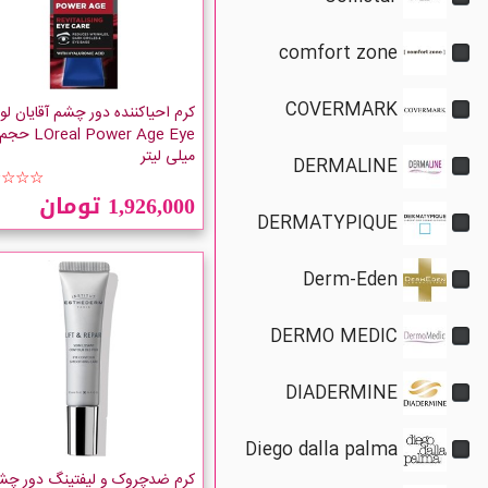
comfort zone
COVERMARK
کرم احیاکننده دور چشم آقایان لو
میلی لیتر
DERMALINE
☆☆☆☆
1,926,000 تومان
DERMATYPIQUE
Derm-Eden
DERMO MEDIC
DIADERMINE
Diego dalla palma
کرم ضدچروک و لیفتینگ دور چش