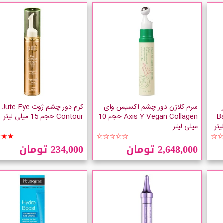
سرم کلاژن دور چشم اکسیس وای
کرم دور چشم ژوت Jute Eye
Balance
Axis Y Vegan Collagen حجم 10
Contour حجم 15 میلی لیتر
میلی لیتر
★★★
☆☆☆☆☆
☆
2,648,000 تومان
234,000 تومان