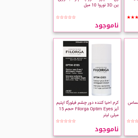
ین 3D نوروا 10 میل
☆☆☆☆☆
★★
ناموجود
حساس
کرم احیا کننده دور چشم فیلورگا اپتیم
آیز Filorga Optim Eyes حجم 15
میلی لیتر
☆☆☆☆☆
☆☆
ناموجود