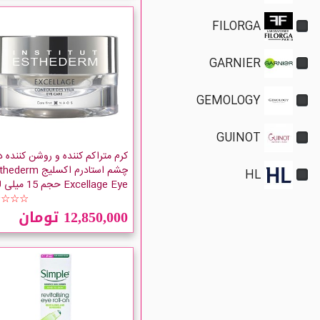
FILORGA
GARNIER
GEMOLOGY
GUINOT
کرم متراکم کننده و روشن کننده د
چشم استادرم اکسلیج rm
HL
Excellage Eye حجم 15 میلی لیتر
☆☆☆☆
12,850,000 تومان