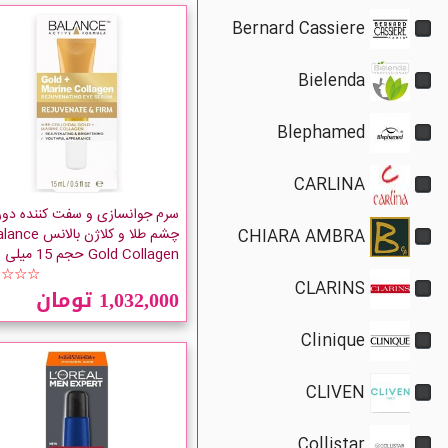
Bernard Cassiere
Bielenda
Blephamed
CARLINA
سرم جوانسازی و سفت کننده دور
چشم طلا و کلاژن بالانس 
CHIARA AMBRA
Gold Collagen حجم 15 میلی لیتر
☆☆☆☆
CLARINS
1,032,000 تومان
Clinique
CLIVEN
Collistar