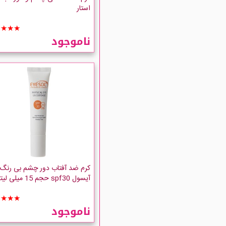
استار
★★★★
ناموجود
کرم ضد آفتاب دور چشم بی رنگ
آیسول spf30 حجم 15 میلی لیتر
★★★★
ناموجود