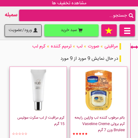
مشاهده تخفیف ها
سمبله
سبد خرید
ورود/عضویت
مراقبتی
»
صورت
»
لب
»
ترمیم کننده
»
کرم لب
در حال نمایش 9 مورد از 9 مورد
فقط نمایش کالاهای موجود
بالم مرطوب کننده لب وازلین رایحه
کرم مراقبت از لب سکرت سوتیس
کرم برولی Vaseline Creme
15 گرم
Brulee وزن 7 گرم
☆☆☆☆☆
★★★★★
AVENE