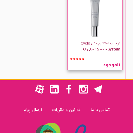
کرم لب استادرم مدل Cyclo
System حجم 15 میلی لیتر
★★★★★
ناموجود
تماس با ما
قوانین و مقررات
ارسال پیام