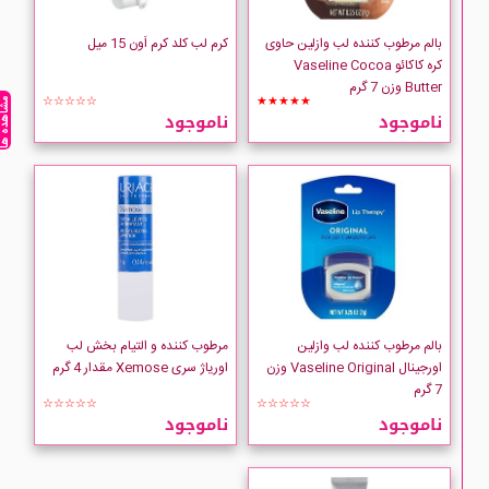
بالم مرطوب کننده لب وازلین حاوی
کرم لب کلد کرم اَون 15 میل
کره کاکائو Vaseline Cocoa
Butter وزن 7 گرم
☆☆☆☆☆
★★★★★
مشاهده ه
ناموجود
ناموجود
بالم مرطوب کننده لب وازلین
مرطوب کننده و التیام بخش لب
اورجینال Vaseline Original وزن
اوریاژ سری Xemose مقدار 4 گرم
7 گرم
☆☆☆☆☆
☆☆☆☆☆
ناموجود
ناموجود