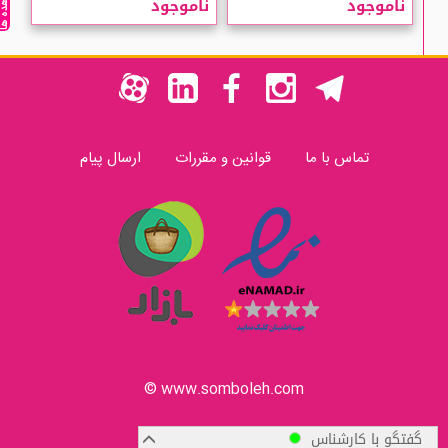
مشاهده ه
ناموجود
ناموجود
تماس با ما
قوانین و مقررات
ارسال پیام
www.somboleh.com ©
گفتگو با کارشناس