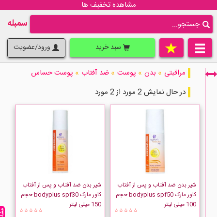
مشاهده تخفیف ها
سمبله
سبد خرید
ورود/عضویت
مراقبتی
»
بدن
»
پوست
»
ضد آفتاب
»
پوست حساس
در حال نمایش 2 مورد از 2 مورد
فقط نمایش کالاهای موجود
شیر بدن ضد آفتاب و پس از آفتاب
شیر بدن ضد آفتاب و پس از آفتاب
کاور مارک bodyplus spf50 حجم
کاور مارک bodyplus spf30 حجم
100 میلی لیتر
150 میلی لیتر
☆☆☆☆☆
☆☆☆☆☆
COVERMARK