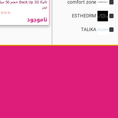
comfort zone
تالیکا Back Up 3D ح
لیتر
☆☆☆☆
ESTHEDRM
ناموجود
TALIKA