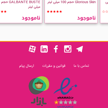
جم 50 میلی
Glorious Skin حجم 100 میلی لیتر
E
میلی لیتر
★★★
★★★★★
☆
ناموجود
ناموجود
تماس با ما
قوانین و مقررات
ارسال پیام