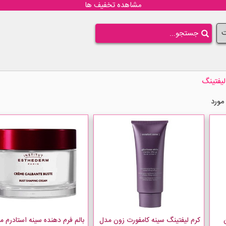
مشاهده تخفیف ها
ت
لیفتینگ
کرم لیفتینگ سینه کامفورت زون مدل
بالم فرم دهنده سینه استادرم م