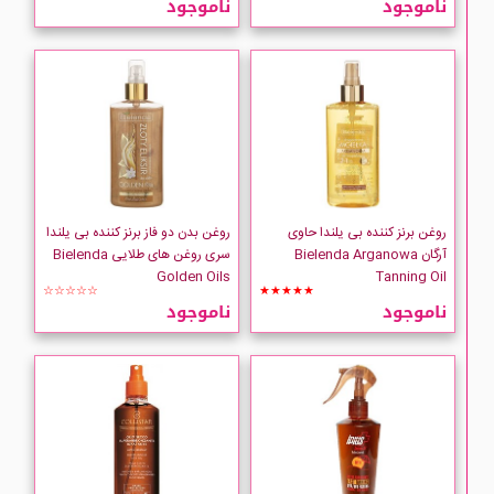
ناموجود
ناموجود
Collistar
COMEON
comfort zone
EVOLUderm
روغن برنز کننده بی یلندا حاوی
روغن بدن دو فاز برنز کننده بی یلندا
آرگان Bielenda Arganowa
سری روغن های طلایی Bielenda
Golden Oils
Tanning Oil
IPLUS
☆☆☆☆☆
★★★★★
ناموجود
ناموجود
Jamaica