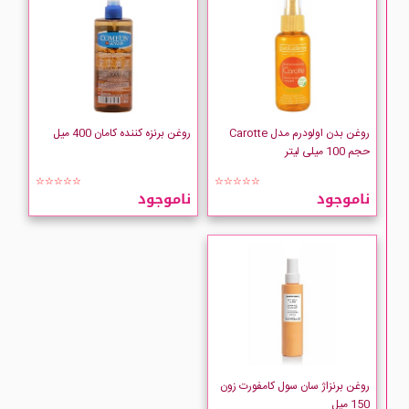
روغن بدن اولودرم مدل Carotte
روغن برنزه کننده کامان 400 میل
حجم 100 میلی لیتر
☆☆☆☆☆
☆☆☆☆☆
ناموجود
ناموجود
روغن برنزاژ سان سول کامفورت زون
150 میل