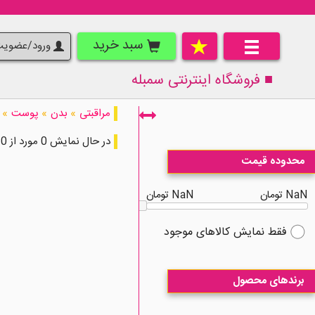
سبد خرید
ورود/عضوی
■ فروشگاه اینترنتی
سمبله
مراقبتی
»
بدن
»
پوست
»
در حال نمایش 0 مورد از 0 مورد
محدوده قیمت
NaN تومان
NaN تومان
فقط نمایش کالاهای موجود
برندهای محصول