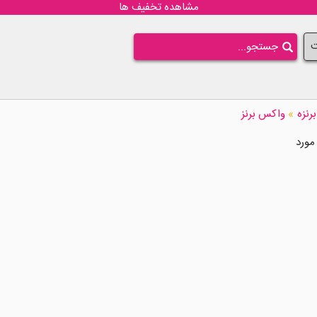
مشاهده تخفیف ها
ت
برنزه
»
واکس برنز