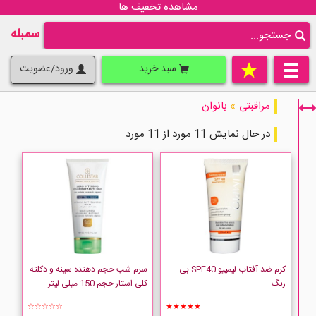
مشاهده تخفیف ها
سمبله
سبد خرید
ورود/عضویت
مراقبتی
»
بانوان
در حال نمایش 11 مورد از 11 مورد
فقط نمایش کالاهای موجود
کرم ضد آفتاب لیمپیو SPF40 بی
سرم شب حجم دهنده سینه و دکلته
رنگ
کلی استار حجم 150 میلی لیتر
☆☆☆☆☆
★★★★★
AURA CHAKE