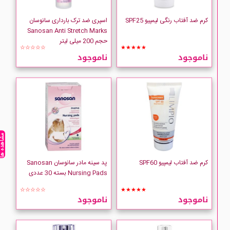
کرم ضد آفتاب رنگی لیمپیو SPF25
اسپری ضد ترک بارداری سانوسان
Sanosan Anti Stretch Marks
حجم 200 میلی لیتر
☆☆☆☆☆
★★★★★
ناموجود
ناموجود
مشاهده ه
کرم ضد آفتاب لیمپیو SPF60
پد سینه مادر سانوسان Sanosan
Nursing Pads بسته 30 عددی
☆☆☆☆☆
★★★★★
ناموجود
ناموجود