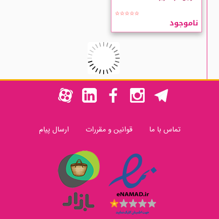
☆☆☆☆☆
ناموجود
تماس با ما
قوانین و مقررات
ارسال پیام