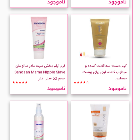
ناموجود
ناموجود
Collistar
KEARR
LIMPIO
Pharmaceris
کرم دست- محافظت کننده و
کرم آرام بخش سینه مادر سانوسان
مرطوب کننده قوی برای پوست
Sanosan Mama Nipple Slave
حساس
حجم 50 میلی لیتر
sanosan
★★★★★
★★★★☆
ناموجود
ناموجود
TALIKA