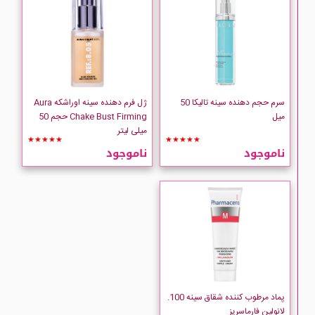
سرم حجم دهنده سینه تالیکا 50
ژل فرم دهنده سینه اوراشکه Aura
میل
Chake Bust Firming حجم 50
میلی لیتر
★★★★★
★★★★★
ناموجود
ناموجود
پماد مرطوب کننده شقاق سینه 100.
لانولین فارماسریز