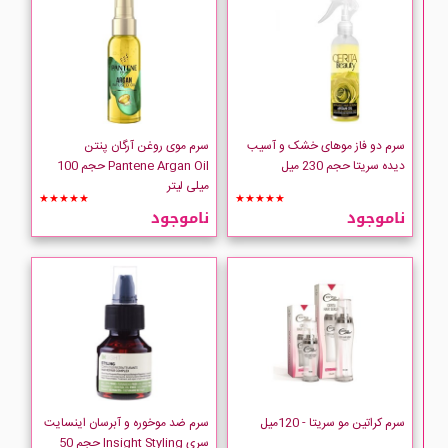
سرم دو فاز موهای خشک و آسیب
سرم موی روغن آرگان پنتن
دیده سریتا حجم 230 میل
Pantene Argan Oil حجم 100
میلی لیتر
★★★★★
★★★★★
ناموجود
ناموجود
سرم کراتین مو سریتا - 120میل
سرم ضد موخوره و آبرسان اینسایت
سری Insight Styling حجم 50