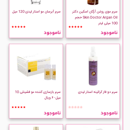
Lesoin
سرم موی روغن آرگان اسکین دکتر
سرم آبرسان مو استار لیدی 120 میل
Skin Doctor Argan Oil حجم
LOREAL
100 میلی لیتر
★★★★★
★★★★★
ناموجود
ناموجود
Ordinary
PANTENE
Schwarzkopf
Skin Doctor
سرم دو فاز کراتینه استار لیدی
سرم بازسازی کننده مو فشینلی 10
STAR LADY
میل- ۶ ویال
★★★★★
☆☆☆☆☆
Yves Rocher
ناموجود
ناموجود