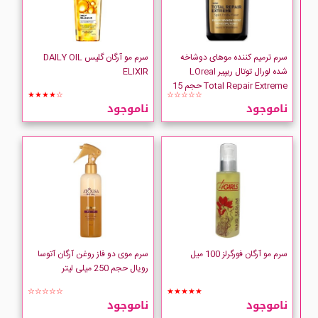
سرم ترمیم کننده موهای دوشاخه
سرم مو آرگان گلیس DAILY OIL
شده لورال توتال ریپیر LOreal
ELIXIR
Total Repair Extreme حجم 15
★★★★☆
☆☆☆☆☆
میلی لیتر
ناموجود
ناموجود
سرم مو آرگان فورگرلز 100 میل
سرم موی دو فاز روغن آرگان آتوسا
رویال حجم 250 میلی لیتر
☆☆☆☆☆
★★★★★
ناموجود
ناموجود