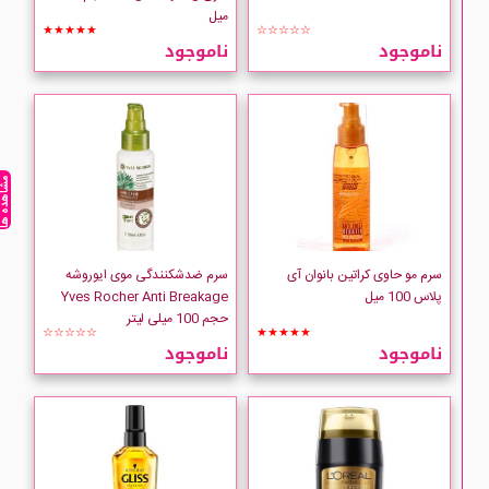
میل
★★★★★
☆☆☆☆☆
ناموجود
ناموجود
مشاهده ه
سرم مو حاوی کراتین بانوان آی
سرم ضدشکنندگی موی ایوروشه
پلاس 100 میل
Yves Rocher Anti Breakage
حجم 100 میلی لیتر
☆☆☆☆☆
★★★★★
ناموجود
ناموجود