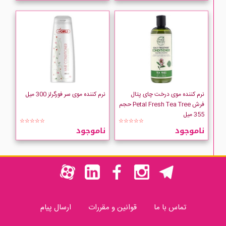
نرم کننده موی درخت چای پتال
نرم کننده موی سر فورگرلز 300 میل
فرش Petal Fresh Tea Tree حجم
355 میل
☆☆☆☆☆
☆☆☆☆☆
ناموجود
ناموجود
تماس با ما
قوانین و مقررات
ارسال پیام