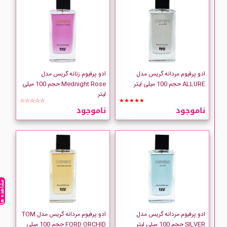
CHAUGAN
Chloe
Clinique
ادو پرفیوم مردانه گریس مدل
ادو پرفیوم زنانه گریس مدل
ALLURE حجم 100 میلی لیتر
Mednight Rose حجم 100 میلی
لیتر
CLIVEN
☆☆☆☆☆
★★★★★
ناموجود
ناموجود
COCO CHANEL
COMME des GARCONS
CoSTUME NATIONAL
مشاهده ه
CREED
ادو پرفیوم مردانه گریس مدل
ادو پرفیوم مردانه گریس مدل TOM
SILVER حجم 100 میلی لیتر
FORD ORCHID حجم 100 میلی