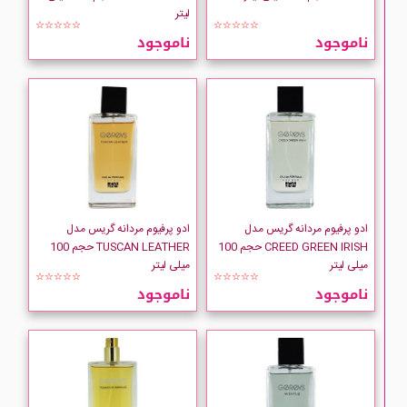
CUBA
لیتر
☆☆☆☆☆
☆☆☆☆☆
ناموجود
ناموجود
DAVIDOFF
DIESEL
Dior
Dolce Gabbana
ادو پرفیوم مردانه گریس مدل
ادو پرفیوم مردانه گریس مدل
DSQUARED
CREED GREEN IRISH حجم 100
TUSCAN LEATHER حجم 100
میلی لیتر
میلی لیتر
☆☆☆☆☆
☆☆☆☆☆
Dunhill
ناموجود
ناموجود
ELIE SAAB
Elizabeth-Arden