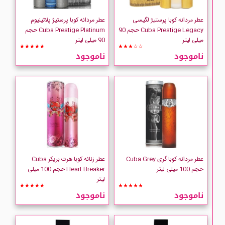
Bijan
عطر مردانه کوبا پرستیژ لگیسی
عطر مردانه کوبا پرستیژ پلاتینیوم
Cuba Prestige Legacy حجم 90
Cuba Prestige Platinum حجم
Boulevard
میلی لیتر
90 میلی لیتر
★★★★★
★★★☆☆
ناموجود
ناموجود
Britney-Spears
BURBERRY
BVLGARI
Calvin Klein
عطر مردانه کوبا گری Cuba Grey
عطر زنانه کوبا هرت بریکر Cuba
Carolina-Herrera
حجم 100 میلی لیتر
Heart Breaker حجم 100 میلی
لیتر
★★★★★
★★★★★
Caron
ناموجود
ناموجود
Cartier