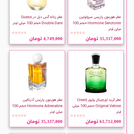
عطر هورمون پاریس سروتونین
عطر زنانه گس دبل در Guess
Hormone Serotonin حجم 100
Double Dare حجم 100 میلی لیتر
میلی لیتر
☆☆☆☆☆
☆☆☆☆☆
35,337,000 تومان
4,749,000 تومان
عطر کرید اورجینال وتیور Creed
عطر هورمون پاریس آدرنالین
Original Vetiver حجم 100 میلی
Hormone Adrenaline حجم 100
لیتر
میلی لیتر
☆☆☆☆☆
☆☆☆☆☆
61,712,000 تومان
35,337,000 تومان