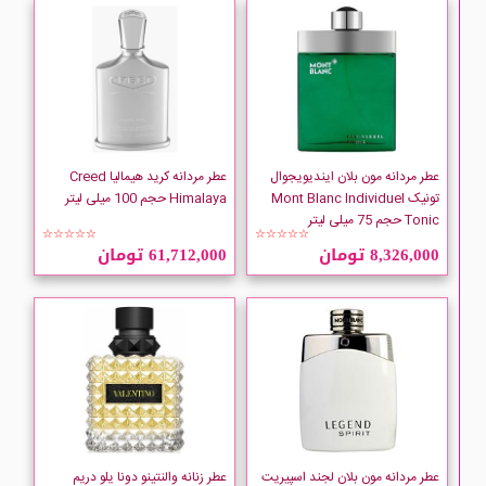
عطر مردانه مون بلان ایندیویجوال
عطر مردانه کرید هیمالیا Creed
تونیک Mont Blanc Individuel
Himalaya حجم 100 میلی لیتر
Tonic حجم 75 میلی لیتر
☆☆☆☆☆
☆☆☆☆☆
8,326,000 تومان
61,712,000 تومان
عطر مردانه مون بلان لجند اسپیریت
عطر زنانه والنتینو دونا یلو دریم