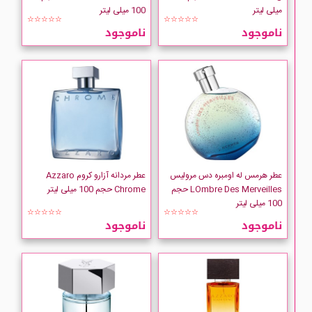
CUBA
میلی لیتر
100 میلی لیتر
☆☆☆☆☆
☆☆☆☆☆
ناموجود
ناموجود
DAVIDOFF
DIESEL
Dior
Dolce Gabbana
عطر هرمس له اومبره دس مرولیس
عطر مردانه آزارو کروم Azzaro
DSQUARED
LOmbre Des Merveilles حجم
Chrome حجم 100 میلی لیتر
100 میلی لیتر
☆☆☆☆☆
☆☆☆☆☆
Dunhill
ناموجود
ناموجود
ELIE SAAB
Elizabeth-Arden