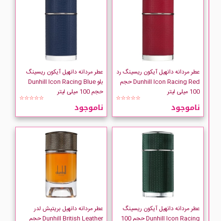
CHAUGAN
Chloe
Clinique
عطر مردانه دانهیل آیکون ریسینگ رد
عطر مردانه دانهیل آیکون ریسینگ
Dunhill Icon Racing Red حجم
بلو Dunhill Icon Racing Blue
100 میلی لیتر
حجم 100 میلی لیتر
CLIVEN
☆☆☆☆☆
☆☆☆☆☆
ناموجود
ناموجود
COCO CHANEL
COMME des GARCONS
CoSTUME NATIONAL
CREED
عطر مردانه دانهیل آیکون ریسینگ
عطر مردانه دانهیل بریتیش لدر
Dunhill Icon Racing حجم 100
Dunhill British Leather حجم