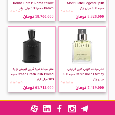
Donna Born In Roma Yellow
Mont Blanc Legend Spirit
حجم 100 میلی لیتر
Dream حجم 100 میلی لیتر
☆☆☆☆☆
☆☆☆☆☆
8,326,000 تومان
18,700,000 تومان
عطر مردانه کلوین کلین اترنیتی
عطر مردانه کرید گرین ایریش توید
Calvin Klein Eternity حجم 100
Creed Green Irish Tweed حجم
میلی لیتر
100 میلی لیتر
☆☆☆☆☆
☆☆☆☆☆
7,419,000 تومان
61,712,000 تومان