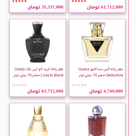
★★★★★
★★★★★
61,712,000 تومان
35,337,000 تومان
عطر زنانه گس سداکتیو Guess
عطر زنانه کرید لاو این بلک Creed
Seductive حجم 75 میلی لیتر
Love In Black حجم 75 میلی لیتر
☆☆☆☆☆
☆☆☆☆☆
4,749,000 تومان
61,712,000 تومان