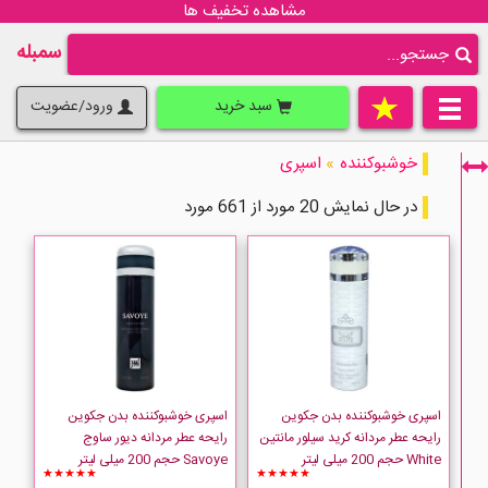
مشاهده تخفیف ها
سمبله
سبد خرید
ورود/عضویت
خوشبوکننده
»
اسپری
در حال نمایش 40 مورد از 661 مورد
فقط نمایش کالاهای موجود
اسپری خوشبوکننده بدن جکوین
اسپری خوشبوکننده بدن جکوین
رایحه عطر مردانه کرید سیلور مانتین
رایحه عطر مردانه دیور ساوج
White حجم 200 میلی لیتر
Savoye حجم 200 میلی لیتر
★★★★★
★★★★★
Adidas