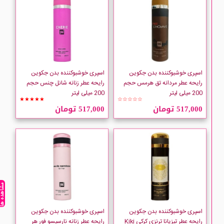
Hydroderm
INSEE
JM
اسپری خوشبوکننده بدن جکوین
اسپری خوشبوکننده بدن جکوین
رایحه عطر مردانه تق هرمس حجم
رایحه عطر زنانه شانل چنس حجم
200 میلی لیتر
200 میلی لیتر
Johnwin
★★★★★
☆☆☆☆☆
517,000 تومان
517,000 تومان
LIMPIO
LOREAL
Lotto
مشاهده ه
Malizia
اسپری خوشبوکننده بدن جکوین
اسپری خوشبوکننده بدن جکوین
رایحه عطر تیزیانا ترنزی کرکی Kiki
رایحه عطر زنانه نارسیسو فور هر