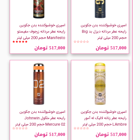
RIGHT GUARD
Rome Visconti
اسپری خوشبوکننده بدن جکوین
اسپری خوشبوکننده بدن جکوین
رایحه عطر مردانه دیزل بد Big
رایحه عطر مردانه زرجوف مفیستو
حجم 200 میلی لیتر
Manifesto حجم 200 میلی لیتر
ROVENA
★★★★★
☆☆☆☆☆
517,000 تومان
517,000 تومان
Sanex
SEAGULL
اسپری خوشبوکننده بدن جکوین
اسپری خوشبوکننده بدن جکوین
رایحه عطر زنانه لالیک له آمور
رایحه عطر ملکول Johnwin
LAmbre حجم 200 میلی لیتر
Mercure 02 حجم 200 میلی لیتر
☆☆☆☆☆
☆☆☆☆☆
517,000 تومان
517,000 تومان