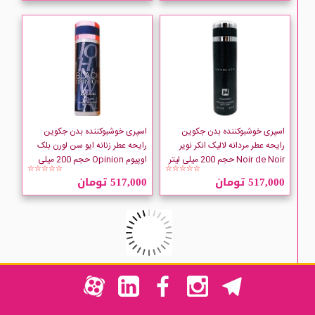
اسپری خوشبوکننده بدن جکوین
اسپری خوشبوکننده بدن جکوین
رایحه عطر مردانه لالیک انکر نویر
رایحه عطر زنانه ایو سن لورن بلک
Noir de Noir حجم 200 میلی لیتر
اوپیوم Opinion حجم 200 میلی
☆☆☆☆☆
☆☆☆☆☆
لیتر
517,000 تومان
517,000 تومان