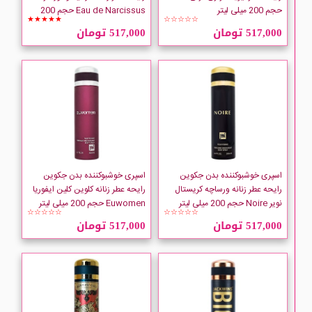
Mitchum
حجم 200 میلی لیتر
Eau de Narcissus حجم 200
★★★★★
☆☆☆☆☆
میلی لیتر
517,000 تومان
517,000 تومان
Nasomatto
NIFTY
NIVEA
Old Spice
اسپری خوشبوکننده بدن جکوین
اسپری خوشبوکننده بدن جکوین
Oriflame
رایحه عطر زنانه ورساچه کریستال
رایحه عطر زنانه کلوین کلین ایفوریا
نویر Noire حجم 200 میلی لیتر
Euwomen حجم 200 میلی لیتر
☆☆☆☆☆
☆☆☆☆☆
Prestige
517,000 تومان
517,000 تومان
Qwix
Rexona